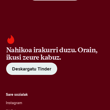
Nahikoa irakurri duzu. Orain,
ikusi zeure kabuz.
Deskargatu Tinder
Sare sozialak
Instagram