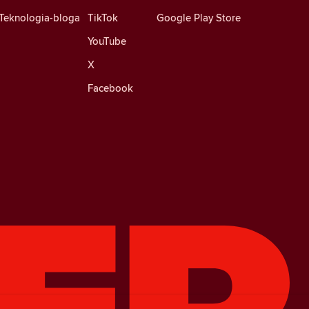
Teknologia-bloga
TikTok
Google Play Store
YouTube
X
Facebook