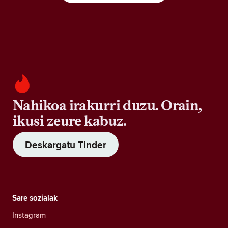
Nahikoa irakurri duzu. Orain,
ikusi zeure kabuz.
Deskargatu Tinder
Sare sozialak
Instagram