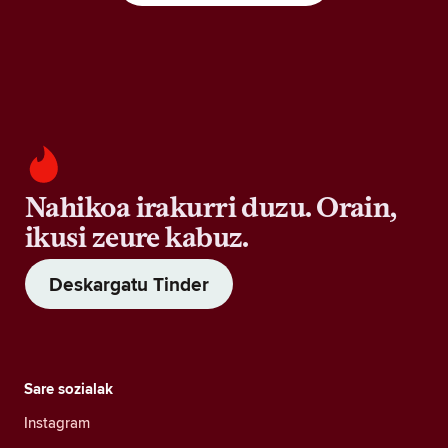
Nahikoa irakurri duzu. Orain,
ikusi zeure kabuz.
Deskargatu Tinder
Sare sozialak
Instagram