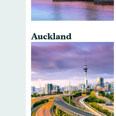
Auckland