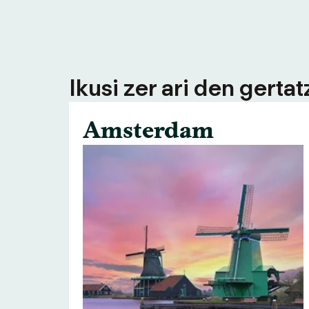
Ikusi zer ari den gerta
Amsterdam