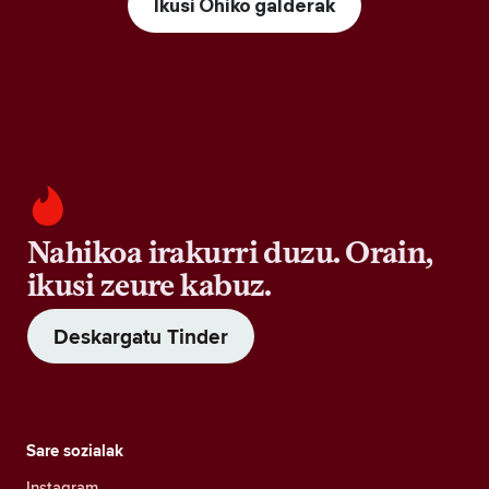
Ikusi Ohiko galderak
Nahikoa irakurri duzu. Orain,
ikusi zeure kabuz.
Deskargatu Tinder
Sare sozialak
Instagram