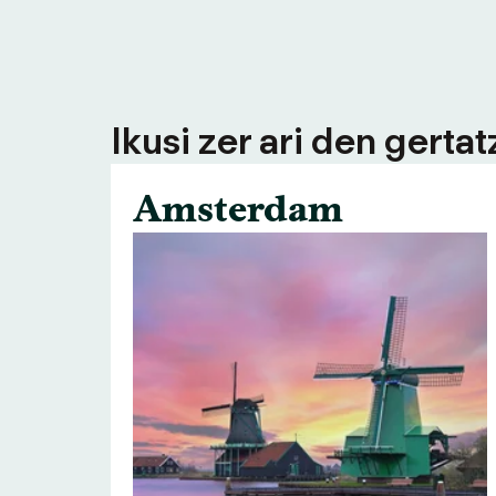
Ikusi zer ari den gerta
Amsterdam