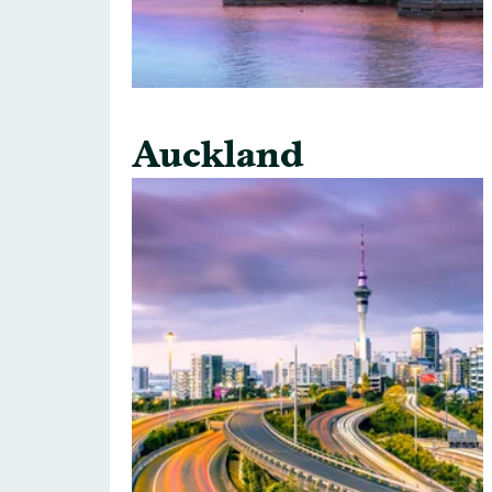
Auckland