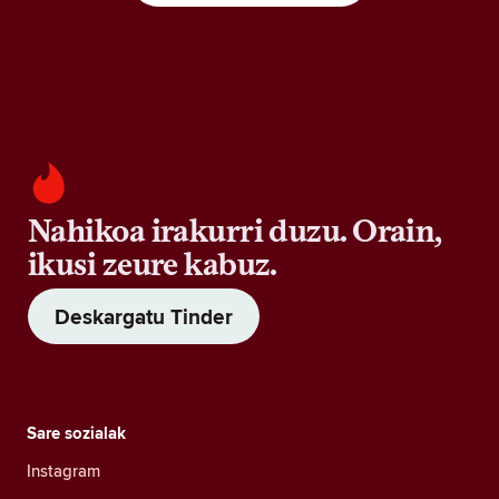
Nahikoa irakurri duzu. Orain,
ikusi zeure kabuz.
Deskargatu Tinder
Sare sozialak
Instagram