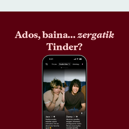
Ados, baina…
zergatik
Tinder?