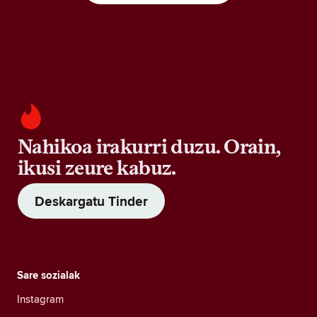
Nahikoa irakurri duzu. Orain,
ikusi zeure kabuz.
Deskargatu Tinder
Sare sozialak
Instagram