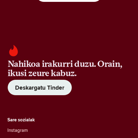
Nahikoa irakurri duzu. Orain,
ikusi zeure kabuz.
Deskargatu Tinder
Sare sozialak
Instagram