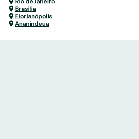
Rio de Janeiro
Brasilia
Florianópolis
Ananindeua