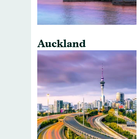
Auckland