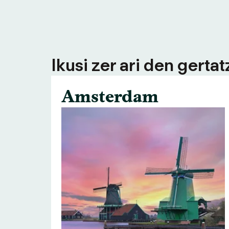
Ikusi zer ari den gerta
Amsterdam