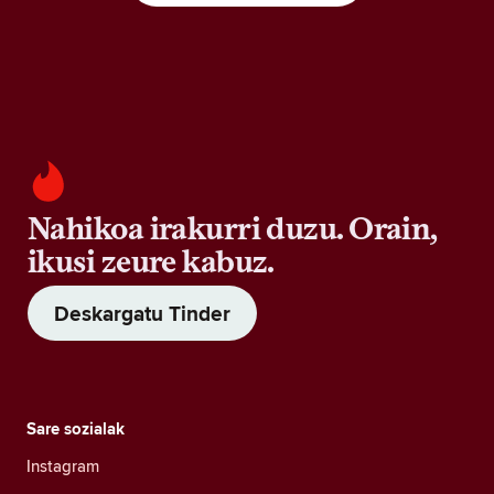
Nahikoa irakurri duzu. Orain,
ikusi zeure kabuz.
Deskargatu Tinder
Sare sozialak
Instagram