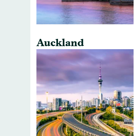
Auckland