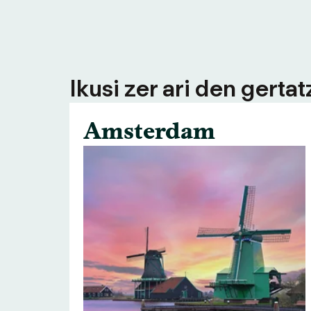
Ikusi zer ari den gerta
Amsterdam