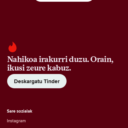
Nahikoa irakurri duzu. Orain,
ikusi zeure kabuz.
Deskargatu Tinder
Sare sozialak
Instagram