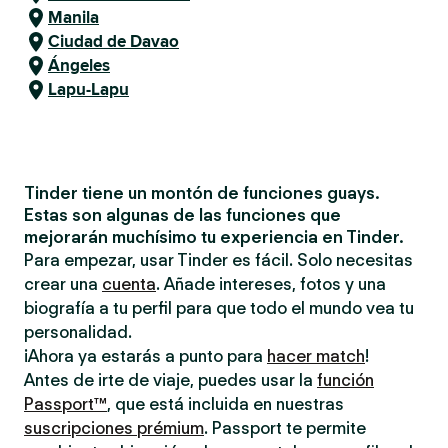
Manila
Ciudad de Davao
Ángeles
Lapu-Lapu
Tinder tiene un montón de funciones guays.
Estas son algunas de las funciones que
mejorarán muchísimo tu experiencia en Tinder.
Para empezar, usar Tinder es fácil. Solo necesitas
crear una
cuenta
. Añade intereses, fotos y una
biografía a tu perfil para que todo el mundo vea tu
personalidad.
¡Ahora ya estarás a punto para
hacer match
!
Antes de irte de viaje, puedes usar la
función
Passport™
, que está incluida en nuestras
suscripciones prémium
. Passport te permite