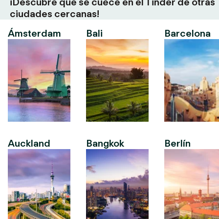
¡Descubre qué se cuece en el Tinder de otras
ciudades cercanas!
Ámsterdam
Bali
Barcelona
Auckland
Bangkok
Berlín