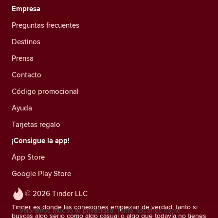
Empresa
Preguntas frecuentes
Destinos
Prensa
Contacto
Código promocional
Ayuda
Tarjetas regalo
¡Consigue la app!
App Store
Google Play Store
© 2026 Tinder LLC
Tinder es donde las conexiones empiezan de verdad, tanto si
Valoramos mucho tu privacidad. Tanto nosotros como
buscas algo serio como algo casual o algo que todavía no tienes