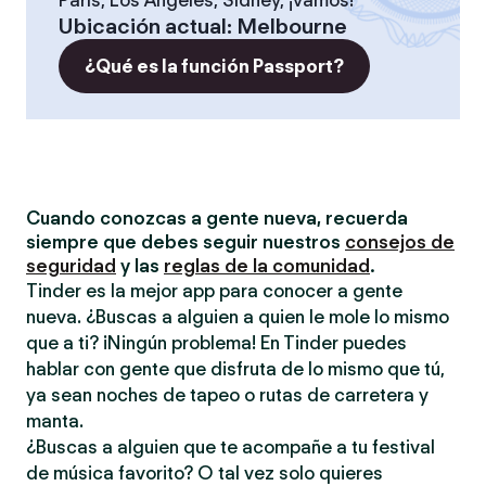
París, Los Ángeles, Sídney, ¡vamos!
Ubicación actual
:
Melbourne
¿Qué es la función Passport?
Cuando conozcas a gente nueva, recuerda
siempre que debes seguir nuestros
consejos de
seguridad
y las
reglas de la comunidad
.
Tinder es la mejor app para conocer a gente
nueva. ¿Buscas a alguien a quien le mole lo mismo
que a ti? ¡Ningún problema! En Tinder puedes
hablar con gente que disfruta de lo mismo que tú,
ya sean noches de tapeo o rutas de carretera y
manta.
¿Buscas a alguien que te acompañe a tu festival
de música favorito? O tal vez solo quieres