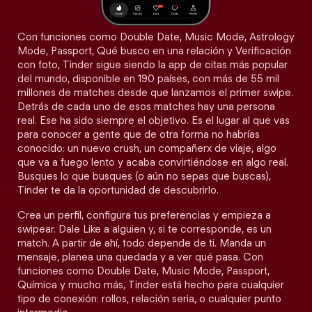
Con funciones como Double Date, Music Mode, Astrology
Mode, Passport, Qué busco en una relación y Verificación
con foto, Tinder sigue siendo la app de citas más popular
del mundo, disponible en 190 países, con más de 55 mil
millones de matches desde que lanzamos el primer swipe.
Detrás de cada uno de esos matches hay una persona
real. Ese ha sido siempre el objetivo. Es el lugar al que vas
para conocer a gente que de otra forma no habrías
conocido: un nuevo crush, un compañerx de viaje, algo
que va a fuego lento y acaba convirtiéndose en algo real.
Busques lo que busques (o aún no sepas que buscas),
Tinder te da la oportunidad de descubrirlo.
Crea un perfil, configura tus preferencias y empieza a
swipear. Dale Like a alguien y, si te corresponde, es un
match. A partir de ahí, todo depende de ti. Manda un
mensaje, planea una quedada y a ver qué pasa. Con
funciones como Double Date, Music Mode, Passport,
Química y mucho más, Tinder está hecho para cualquier
tipo de conexión: rollos, relación seria, o cualquier punto