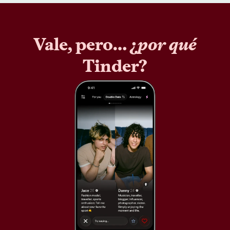
Vale, pero… ¿
por qué
Tinder?