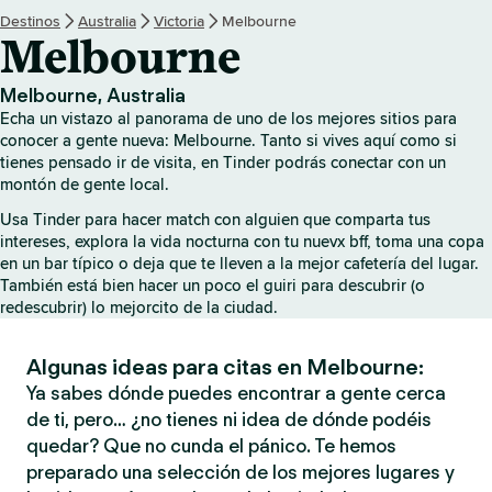
Destinos
Australia
Victoria
Melbourne
Melbourne
Melbourne, Australia
Echa un vistazo al panorama de uno de los mejores sitios para
conocer a gente nueva: Melbourne. Tanto si vives aquí como si
tienes pensado ir de visita, en Tinder podrás conectar con un
montón de gente local.
Usa Tinder para hacer match con alguien que comparta tus
intereses, explora la vida nocturna con tu nuevx bff, toma una copa
en un bar típico o deja que te lleven a la mejor cafetería del lugar.
También está bien hacer un poco el guiri para descubrir (o
redescubrir) lo mejorcito de la ciudad.
Algunas ideas para citas en Melbourne:
Ya sabes dónde puedes encontrar a gente cerca
de ti, pero… ¿no tienes ni idea de dónde podéis
quedar? Que no cunda el pánico. Te hemos
preparado una selección de los mejores lugares y