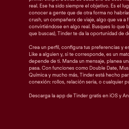
real. Ese ha sido siempre el objetivo. Es el lu
conocer a gente que de otra forma no habrí
crush, un compañerx de viaje, algo que va a 
convirtiéndose en algo real. Busques lo que 
que buscas), Tinder te da la oportunidad de d
Crea un perfil, configura tus preferencias y 
Like a alguien y, si te corresponde, es un matc
depende de ti. Manda un mensaje, planea un
pasa. Con funciones como Double Date, Mus
Química y mucho más, Tinder está hecho para
conexión: rollos, relación seria, o cualquier 
Descarga la app de Tinder gratis en iOS y An