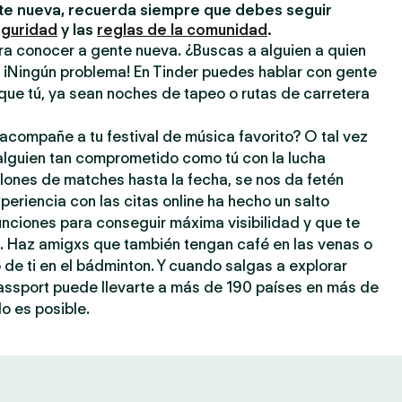
e nueva, recuerda siempre que debes seguir
eguridad
y las
reglas de la comunidad
.
ra conocer a gente nueva. ¿Buscas a alguien a quien
? ¡Ningún problema! En Tinder puedes hablar con gente
que tú, ya sean noches de tapeo o rutas de carretera
acompañe a tu festival de música favorito? O tal vez
 alguien tan comprometido como tú con la lucha
llones de matches hasta la fecha, se nos da fetén
periencia con las citas online ha hecho un salto
 funciones para conseguir máxima visibilidad y que te
a. Haz amigxs que también tengan café en las venas o
o de ti en el bádminton. Y cuando salgas a explorar
assport puede llevarte a más de 190 países en más de
o es posible.