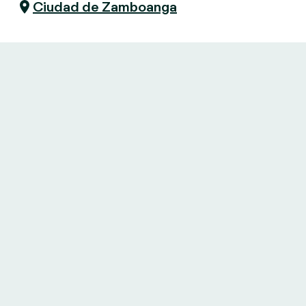
Ciudad de Zamboanga