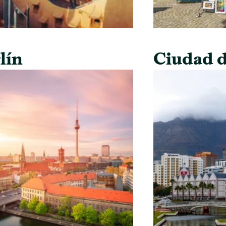
lín
Ciudad d