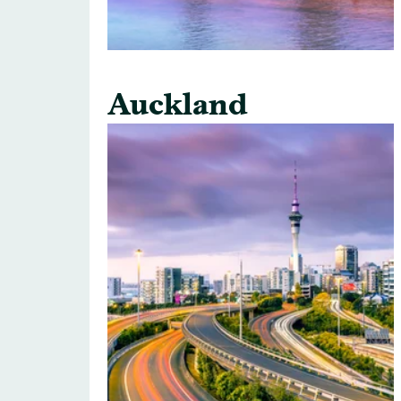
Auckland