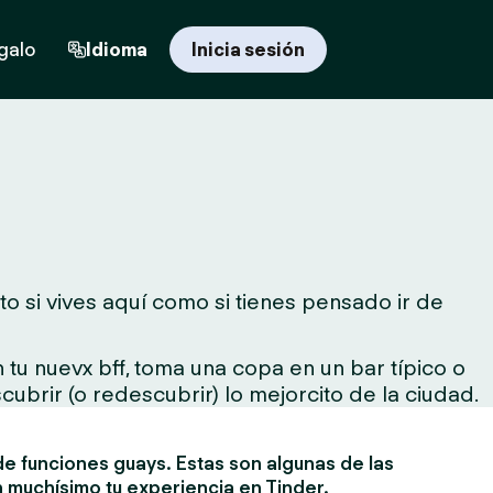
egalo
Idioma
Inicia sesión
o si vives aquí como si tienes pensado ir de
tu nuevx bff, toma una copa en un bar típico o
cubrir (o redescubrir) lo mejorcito de la ciudad.
e funciones guays. Estas son algunas de las
 muchísimo tu experiencia en Tinder.