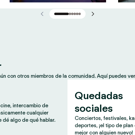
r
mún con otros miembros de la comunidad. Aquí puedes ver
Quedadas
sociales
 cine, intercambio de
ásicamente cualquier
Conciertos, festivales, k
 dé algo de qué hablar.
deportes, ¡el tipo de plan
mejor con alguien nuevo!