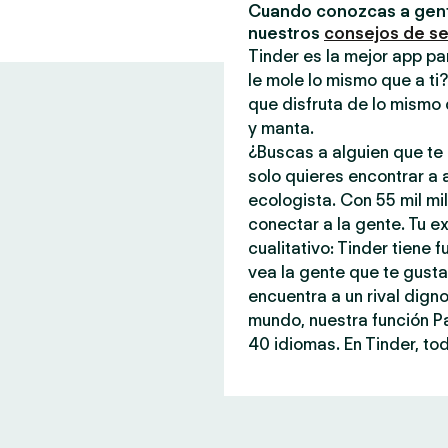
Cuando conozcas a gent
nuestros
consejos de s
Tinder es la mejor app pa
le mole lo mismo que a ti
que disfruta de lo mismo 
y manta.
¿Buscas a alguien que te 
solo quieres encontrar a
ecologista. Con 55 mil mi
conectar a la gente. Tu ex
cualitativo: Tinder tiene
vea la gente que te gust
encuentra a un rival dign
mundo, nuestra función P
40 idiomas. En Tinder, tod