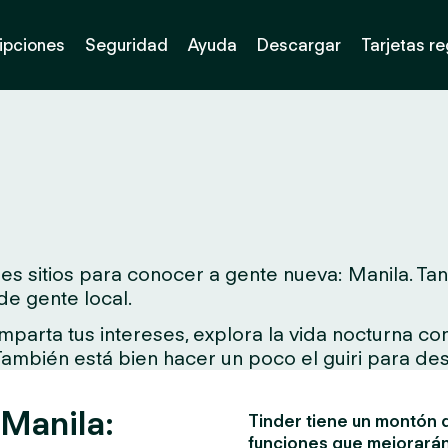
ipciones
Seguridad
Ayuda
Descargar
Tarjetas r
s sitios para conocer a gente nueva: Manila. Tant
de gente local.
arta tus intereses, explora la vida nocturna con 
 También está bien hacer un poco el guiri para des
 Manila:
Tinder tiene un montón d
funciones que mejorarán