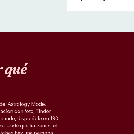
 qué
de, Astrology Mode,
ación con foto, Tinder
 mundo, disponible en 190
es desde que lanzamos el
atches hay una persona