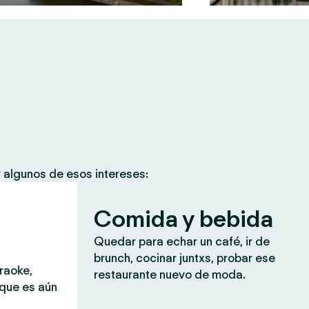
 algunos de esos intereses:
Comida y bebida
Quedar para echar un café, ir de
brunch, cocinar juntxs, probar ese
araoke,
restaurante nuevo de moda.
 que es aún