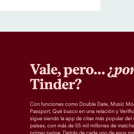
Vale, pero… ¿
por
Tinder?
Con funciones como Double Date, Music Mo
Passport, Qué busco en una relación y Verific
sigue siendo la app de citas más popular del
países, con más de 55 mil millones de match
primer swipe. Detrás de cada uno de esos m