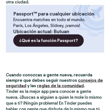
otra ciudad.
Passport™ para cualquier ubicación
Encuentra matches en todo el mundo.
París, Los Ángeles, Sídney, ¡vamos!
Ubicación actual
:
Butuan
¿Qué es la función Passport?
Cuando conozcas a gente nueva, recuerda
siempre que debes seguir nuestros
consejos de
seguridad
y las
reglas de la comunidad
.
Tinder es la mejor app para conocer a gente
nueva. ¿Buscas a alguien a quien le mole lo mismo
que a ti? ¡Ningún problema! En Tinder puedes
hablar con gente que disfruta de lo mismo que tú,