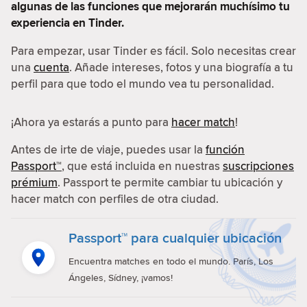
algunas de las funciones que mejorarán muchísimo tu
experiencia en Tinder.
Para empezar, usar Tinder es fácil. Solo necesitas crear
una
cuenta
. Añade intereses, fotos y una biografía a tu
perfil para que todo el mundo vea tu personalidad.
¡Ahora ya estarás a punto para
hacer match
!
Antes de irte de viaje, puedes usar la
función
Passport™
, que está incluida en nuestras
suscripciones
prémium
. Passport te permite cambiar tu ubicación y
hacer match con perfiles de otra ciudad.
Passport™ para cualquier ubicación
Encuentra matches en todo el mundo. París, Los
Ángeles, Sídney, ¡vamos!