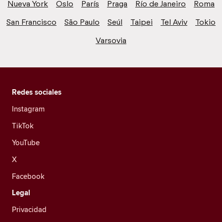
Nueva York
Oslo
París
Praga
Río de Janeiro
Roma
San Francisco
São Paulo
Seúl
Taipei
Tel Aviv
Tokio
Varsovia
Redes sociales
Instagram
TikTok
YouTube
X
Facebook
Legal
Privacidad