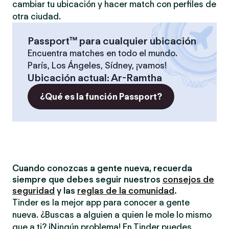
cambiar tu ubicación y hacer match con perfiles de
otra ciudad.
Passport™ para cualquier ubicación
Encuentra matches en todo el mundo.
París, Los Ángeles, Sídney, ¡vamos!
Ubicación actual
:
Ar-Ramtha
¿Qué es la función Passport?
Cuando conozcas a gente nueva, recuerda
siempre que debes seguir nuestros
consejos de
seguridad
y las
reglas de la comunidad
.
Tinder es la mejor app para conocer a gente
nueva. ¿Buscas a alguien a quien le mole lo mismo
que a ti? ¡Ningún problema! En Tinder puedes