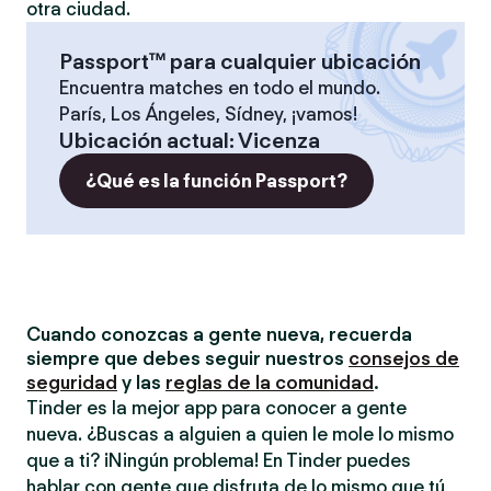
otra ciudad.
Passport™ para cualquier ubicación
Encuentra matches en todo el mundo.
París, Los Ángeles, Sídney, ¡vamos!
Ubicación actual
:
Vicenza
¿Qué es la función Passport?
Cuando conozcas a gente nueva, recuerda
siempre que debes seguir nuestros
consejos de
seguridad
y las
reglas de la comunidad
.
Tinder es la mejor app para conocer a gente
nueva. ¿Buscas a alguien a quien le mole lo mismo
que a ti? ¡Ningún problema! En Tinder puedes
hablar con gente que disfruta de lo mismo que tú,