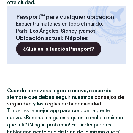
otra ciudad.
Passport™ para cualquier ubicación
Encuentra matches en todo el mundo.
París, Los Ángeles, Sídney, ¡vamos!
Ubicación actual
:
Nápoles
¿Qué es la función Passport?
Cuando conozcas a gente nueva, recuerda
siempre que debes seguir nuestros
consejos de
seguridad
y las
reglas de la comunidad
.
Tinder es la mejor app para conocer a gente
nueva. ¿Buscas a alguien a quien le mole lo mismo
que a ti? ¡Ningún problema! En Tinder puedes
hablar con gente que disfruta de lo mismo que tú,