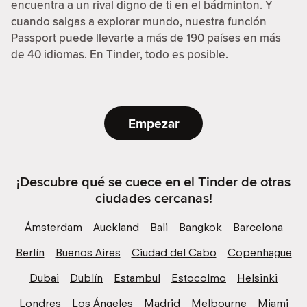
encuentra a un rival digno de ti en el bádminton. Y
cuando salgas a explorar mundo, nuestra función
Passport puede llevarte a más de 190 países en más
de 40 idiomas. En Tinder, todo es posible.
Empezar
¡Descubre qué se cuece en el Tinder de otras
ciudades cercanas!
Ámsterdam
Auckland
Bali
Bangkok
Barcelona
Berlín
Buenos Aires
Ciudad del Cabo
Copenhague
Dubai
Dublín
Estambul
Estocolmo
Helsinki
Londres
Los Ángeles
Madrid
Melbourne
Miami