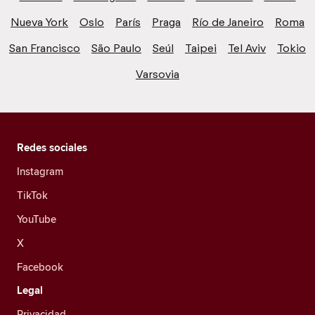
Nueva York
Oslo
París
Praga
Río de Janeiro
Roma
San Francisco
São Paulo
Seúl
Taipei
Tel Aviv
Tokio
Varsovia
Redes sociales
Instagram
TikTok
YouTube
X
Facebook
Legal
Privacidad