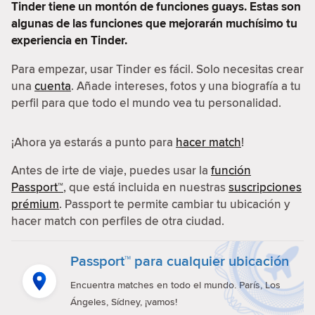
Tinder tiene un montón de funciones guays. Estas son
algunas de las funciones que mejorarán muchísimo tu
experiencia en Tinder.
Para empezar, usar Tinder es fácil. Solo necesitas crear
una
cuenta
. Añade intereses, fotos y una biografía a tu
perfil para que todo el mundo vea tu personalidad.
¡Ahora ya estarás a punto para
hacer match
!
Antes de irte de viaje, puedes usar la
función
Passport™
, que está incluida en nuestras
suscripciones
prémium
. Passport te permite cambiar tu ubicación y
hacer match con perfiles de otra ciudad.
Passport™ para cualquier ubicación
Encuentra matches en todo el mundo. París, Los
Ángeles, Sídney, ¡vamos!