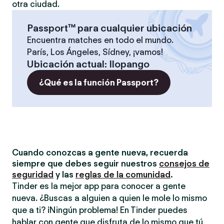
otra ciudad.
Passport™ para cualquier ubicación
Encuentra matches en todo el mundo.
París, Los Ángeles, Sídney, ¡vamos!
Ubicación actual
:
Ilopango
¿Qué es la función Passport?
Cuando conozcas a gente nueva, recuerda
siempre que debes seguir nuestros
consejos de
seguridad
y las
reglas de la comunidad
.
Tinder es la mejor app para conocer a gente
nueva. ¿Buscas a alguien a quien le mole lo mismo
que a ti? ¡Ningún problema! En Tinder puedes
hablar con gente que disfruta de lo mismo que tú,