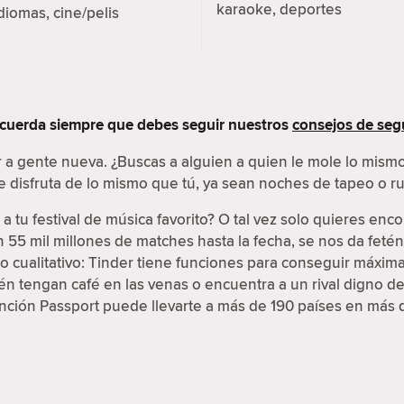
karaoke, deportes
diomas, cine/pelis
cuerda siempre que debes seguir nuestros
consejos de seg
 a gente nueva. ¿Buscas a alguien a quien le mole lo mismo
disfruta de lo mismo que tú, ya sean noches de tapeo o ru
 tu festival de música favorito? O tal vez solo quieres enc
 55 mil millones de matches hasta la fecha, se nos da fetén
to cualitativo: Tinder tiene funciones para conseguir máxima 
n tengan café en las venas o encuentra a un rival digno de
nción Passport puede llevarte a más de 190 países en más d