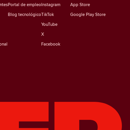
ntes
Portal de empleo
Instagram
App Store
Blog tecnológico
TikTok
Google Play Store
YouTube
X
onal
Facebook