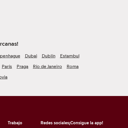
rcanas!
penhague
Dubai
Dublín
Estambul
París
Praga
Río de Janeiro
Roma
ovia
Trabajo
Redes sociales
¡Consigue la app!