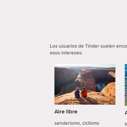
Los usuarios de Tinder suelen enc
esos intereses:
Aire libre
senderismo, ciclismo
f