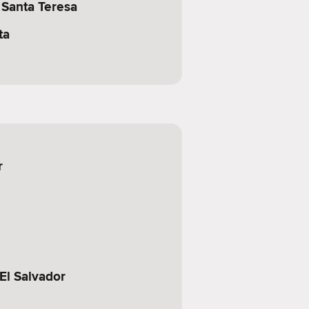
 Santa Teresa
ta
r
 El Salvador