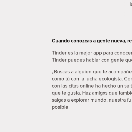
i
Cuando conozcas a gente nueva, re
Tinder es la mejor app para conocer
Tinder puedes hablar con gente que 
¿Buscas a alguien que te acompañe a
como tú con la lucha ecologista. Con
con las citas online ha hecho un sal
que te gusta. Haz amigxs que tambié
salgas a explorar mundo, nuestra fu
posible.