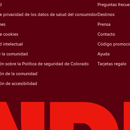
d
Preguntas frecue
de privacidad de los datos de salud del consumidor
Destinos
nes
Prensa
de cookies
Contacto
 intelectual
Código promoci
e la comunidad
Ayuda
ón sobre la Política de seguridad de Colorado
Tarjetas regalo
ión de la comunidad
ón de accesibilidad