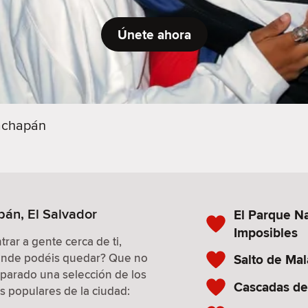
Únete ahora
achapán
pán, El Salvador
El Parque Na
Imposibles
ar a gente cerca de ti,
dónde podéis quedar? Que no
Salto de Mal
parado una selección de los
Cascadas de
s populares de la ciudad: