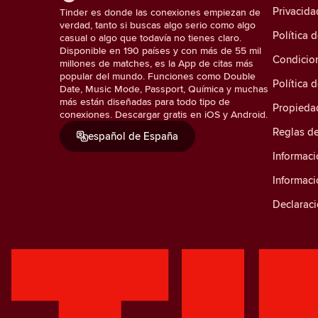
Privacida
Tinder es donde las conexiones empiezan de
verdad, tanto si buscas algo serio como algo
Política 
casual o algo que todavía no tienes claro.
Disponible en 190 países y con más de 55 mil
Condicio
millones de matches, es la App de citas más
popular del mundo. Funciones como Double
Política 
Date, Music Mode, Passport, Química y muchas
más están diseñadas para todo tipo de
Propiedad
conexiones. Descargar gratis en iOS y Android.
Reglas d
español de España
Informaci
Informac
Declaraci