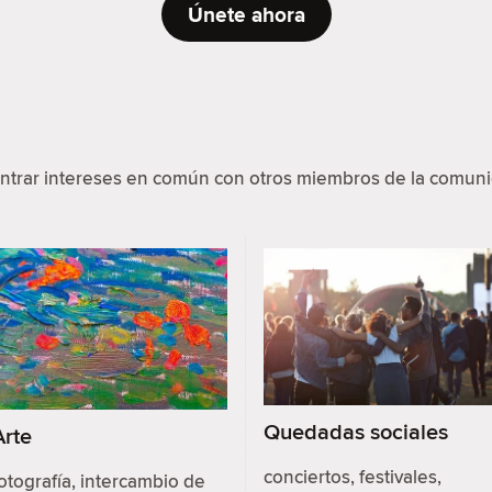
Únete ahora
ontrar intereses en común con otros miembros de la comun
Quedadas sociales
Arte
conciertos, festivales,
otografía, intercambio de