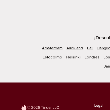
¡Descub
Ámsterdam
Auckland
Bali
Bangk
Estocolmo
Helsinki
Londres
Los
San
Legal
© 2026 Tinder LLC