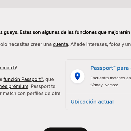
s guays. Estas son algunas de las funciones que mejorarán 
Solo necesitas crear una
cuenta
. Añade intereses, fotos y un
Passport™ para 
r match
!
Encuentra matches en 
la
función Passport™
, que
Sídney, ¡vamos!
ones prémium
. Passport te
r match con perfiles de otra
Ubicación actual