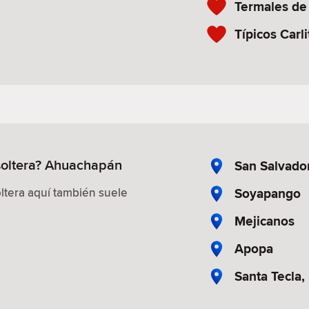
Termales de
Típicos Carli
soltera? Ahuachapán
San Salvado
Soyapango
ltera aquí también suele
Mejicanos
Apopa
Santa Tecla,