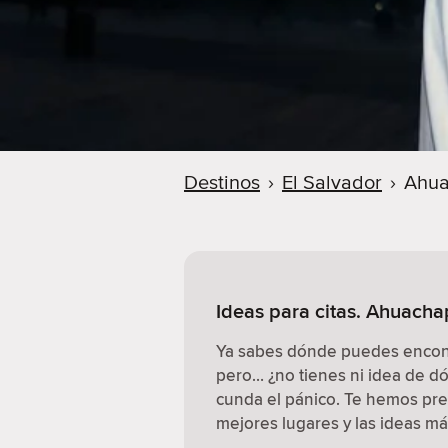
Destinos
›
El Salvador
›
Ahu
Ideas para citas. Ahuacha
Ya sabes dónde puedes encontr
pero… ¿no tienes ni idea de 
cunda el pánico. Te hemos pre
mejores lugares y las ideas má