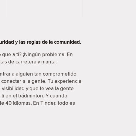
uridad
y las
reglas de la comunidad
.
 que a ti? ¡Ningún problema! En
tas de carretera y manta.
ontrar a alguien tan comprometido
 conectar a la gente. Tu experiencia
visibilidad y que te vea la gente
 ti en el bádminton. Y cuando
e 40 idiomas. En Tinder, todo es