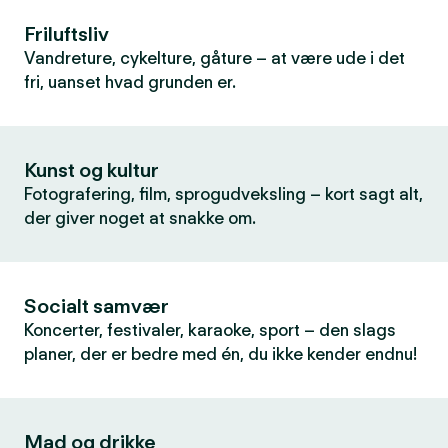
Friluftsliv
Vandreture, cykelture, gåture – at være ude i det
fri, uanset hvad grunden er.
Kunst og kultur
Fotografering, film, sprogudveksling – kort sagt alt,
der giver noget at snakke om.
Socialt samvær
Koncerter, festivaler, karaoke, sport – den slags
planer, der er bedre med én, du ikke kender endnu!
Mad og drikke