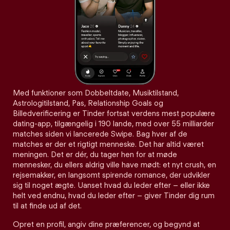
Med funktioner som Dobbeltdate, Musiktilstand,
Astrologitilstand, Pas, Relationship Goals og
Billedverificering er Tinder fortsat verdens mest populære
dating-app, tilgængelig i 190 lande, med over 55 milliarder
matches siden vi lancerede Swipe. Bag hver af de
matches er der et rigtigt menneske. Det har altid været
meningen. Det er dér, du tager hen for at møde
mennesker, du ellers aldrig ville have mødt: et nyt crush, en
rejsemakker, en langsomt spirende romance, der udvikler
sig til noget ægte. Uanset hvad du leder efter – eller ikke
helt ved endnu, hvad du leder efter – giver Tinder dig rum
til at finde ud af det.
Opret en profil, angiv dine præferencer, og begynd at