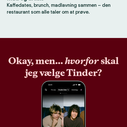
Kaffedates, brunch, madlavning sammen – den
restaurant som alle taler om at prøve.
Okay, men…
hvorfor
skal
jeg vælge Tinder?