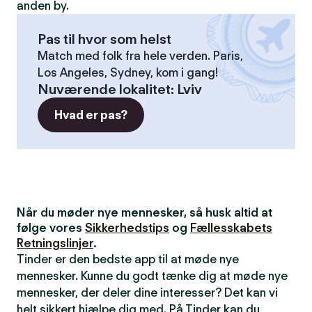
anden by.
Pas til hvor som helst
Match med folk fra hele verden. Paris,
Los Angeles, Sydney, kom i gang!
Nuværende lokalitet
:
Lviv
Hvad er pas?
Når du møder nye mennesker, så husk altid at
følge vores
Sikkerhedstips
og
Fællesskabets
Retningslinjer
.
Tinder er den bedste app til at møde nye
mennesker. Kunne du godt tænke dig at møde nye
mennesker, der deler dine interesser? Det kan vi
helt sikkert hjælpe dig med. På Tinder kan du