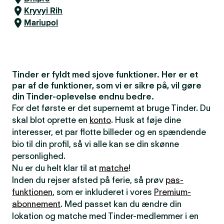
Kryvyi Rih
Mariupol
Tinder er fyldt med sjove funktioner. Her er et
par af de funktioner, som vi er sikre på, vil gøre
din Tinder-oplevelse endnu bedre.
For det første er det supernemt at bruge Tinder. Du
skal blot oprette en
konto
. Husk at føje dine
interesser, et par flotte billeder og en spændende
bio til din profil, så vi alle kan se din skønne
personlighed.
Nu er du helt klar til at
matche
!
Inden du rejser afsted på ferie, så prøv
pas-
funktionen
, som er inkluderet i vores
Premium-
abonnement
. Med passet kan du ændre din
lokation og matche med Tinder-medlemmer i en