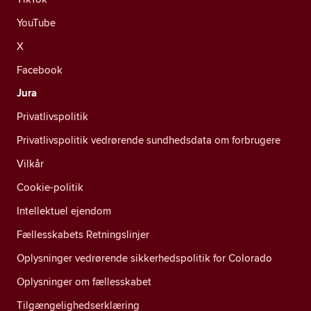
YouTube
X
Facebook
Jura
Privatlivspolitik
Privatlivspolitik vedrørende sundhedsdata om forbrugere
Vilkår
Cookie-politik
Intellektuel ejendom
Fællesskabets Retningslinjer
Oplysninger vedrørende sikkerhedspolitik for Colorado
Oplysninger om fællesskabet
Tilgængelighedserklæring