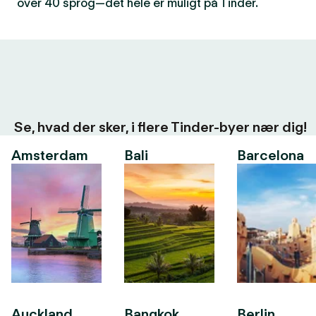
over 40 sprog—det hele er muligt på Tinder.
Se, hvad der sker, i flere Tinder-byer nær dig!
Amsterdam
Bali
Barcelona
Auckland
Bangkok
Berlin