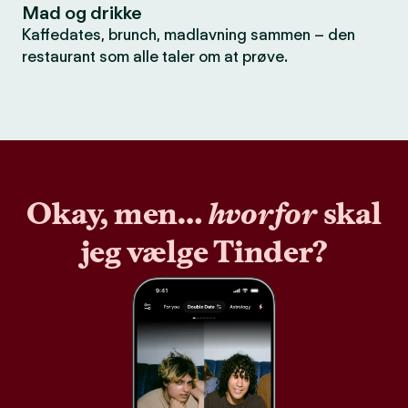
Mad og drikke
Kaffedates, brunch, madlavning sammen – den
restaurant som alle taler om at prøve.
Okay, men…
hvorfor
skal
jeg vælge Tinder?