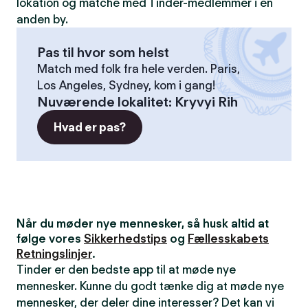
lokation og matche med Tinder-medlemmer i en
anden by.
Pas til hvor som helst
Match med folk fra hele verden. Paris,
Los Angeles, Sydney, kom i gang!
Nuværende lokalitet
:
Kryvyi Rih
Hvad er pas?
Når du møder nye mennesker, så husk altid at
følge vores
Sikkerhedstips
og
Fællesskabets
Retningslinjer
.
Tinder er den bedste app til at møde nye
mennesker. Kunne du godt tænke dig at møde nye
mennesker, der deler dine interesser? Det kan vi