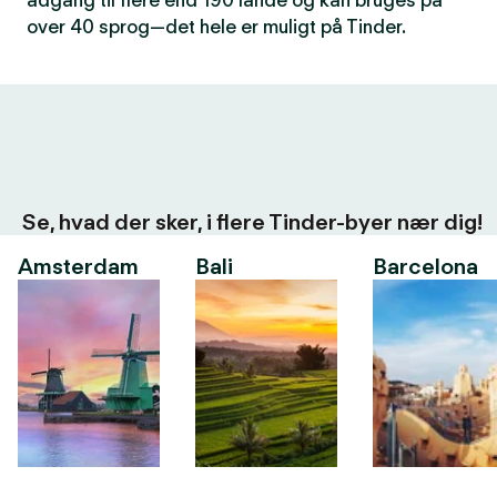
adgang til flere end 190 lande og kan bruges på
over 40 sprog—det hele er muligt på Tinder.
Se, hvad der sker, i flere Tinder-byer nær dig!
Amsterdam
Bali
Barcelona