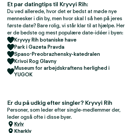
Et par datingtips til Kryvyi Rih:
Du ved allerede, hvor det er bedst at møde nye
mennesker i din by, men hvor skal I så hen på jeres
første date? Bare rolig, vi står klar til at hjælpe. Her
er de bedste og mest populære date-idéer i byen:
Kryvyy Rih botaniske have
Park i Gazeta Pravda
Spaso-Preobrazhensky-katedralen
Krivoi Rog Glavny
Museum for arbejdskraftens herlighed i
YUGOK
Er du på udkig efter singler? Kryvyi Rih
Personer, som leder efter single-medlemmer der,
leder også ofte i disse byer.
Kyiv
Kharkiv