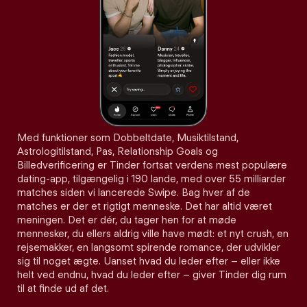
Med funktioner som Dobbeltdate, Musiktilstand,
Astrologitilstand, Pas, Relationship Goals og
Billedverificering er Tinder fortsat verdens mest populære
dating-app, tilgængelig i 190 lande, med over 55 milliarder
matches siden vi lancerede Swipe. Bag hver af de
matches er der et rigtigt menneske. Det har altid været
meningen. Det er dér, du tager hen for at møde
mennesker, du ellers aldrig ville have mødt: et nyt crush, en
rejsemakker, en langsomt spirende romance, der udvikler
sig til noget ægte. Uanset hvad du leder efter – eller ikke
helt ved endnu, hvad du leder efter – giver Tinder dig rum
til at finde ud af det.