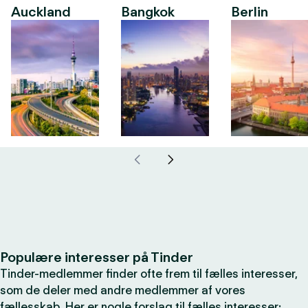
Auckland
Bangkok
Berlin
Populære interesser på Tinder
Tinder-medlemmer finder ofte frem til fælles interesser,
som de deler med andre medlemmer af vores
fællesskab. Her er nogle forslag til fælles interesser: