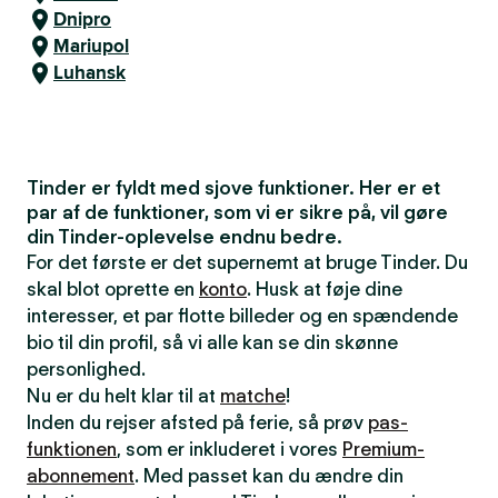
Dnipro
Mariupol
Luhansk
Tinder er fyldt med sjove funktioner. Her er et
par af de funktioner, som vi er sikre på, vil gøre
din Tinder-oplevelse endnu bedre.
For det første er det supernemt at bruge Tinder. Du
skal blot oprette en
konto
. Husk at føje dine
interesser, et par flotte billeder og en spændende
bio til din profil, så vi alle kan se din skønne
personlighed.
Nu er du helt klar til at
matche
!
Inden du rejser afsted på ferie, så prøv
pas-
funktionen
, som er inkluderet i vores
Premium-
abonnement
. Med passet kan du ændre din