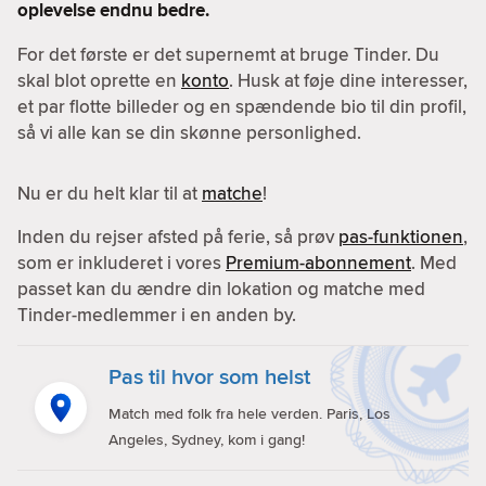
oplevelse endnu bedre.
For det første er det supernemt at bruge Tinder. Du
skal blot oprette en
konto
. Husk at føje dine interesser,
et par flotte billeder og en spændende bio til din profil,
så vi alle kan se din skønne personlighed.
Nu er du helt klar til at
matche
!
Inden du rejser afsted på ferie, så prøv
pas-funktionen
,
som er inkluderet i vores
Premium-abonnement
. Med
passet kan du ændre din lokation og matche med
Tinder-medlemmer i en anden by.
Pas til hvor som helst
Match med folk fra hele verden. Paris, Los
Angeles, Sydney, kom i gang!