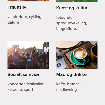
Friluftsliv
Kunst og kultur
vandreture, cykling,
fotografi,
gåture
sprogudveksling,
biografture/film
Socialt samvær
Mad og drikke
koncerter, festivaller,
kaffe, brunch,
karaoke, sport
madlavning