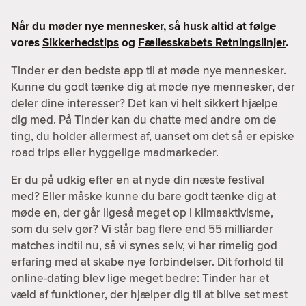
Når du møder nye mennesker, så husk altid at følge
vores
Sikkerhedstips
og
Fællesskabets Retningslinjer
.
Tinder er den bedste app til at møde nye mennesker.
Kunne du godt tænke dig at møde nye mennesker, der
deler dine interesser? Det kan vi helt sikkert hjælpe
dig med. På Tinder kan du chatte med andre om de
ting, du holder allermest af, uanset om det så er episke
road trips eller hyggelige madmarkeder.
Er du på udkig efter en at nyde din næste festival
med? Eller måske kunne du bare godt tænke dig at
møde en, der går ligeså meget op i klimaaktivisme,
som du selv gør? Vi står bag flere end 55 milliarder
matches indtil nu, så vi synes selv, vi har rimelig god
erfaring med at skabe nye forbindelser. Dit forhold til
online-dating blev lige meget bedre: Tinder har et
væld af funktioner, der hjælper dig til at blive set mest