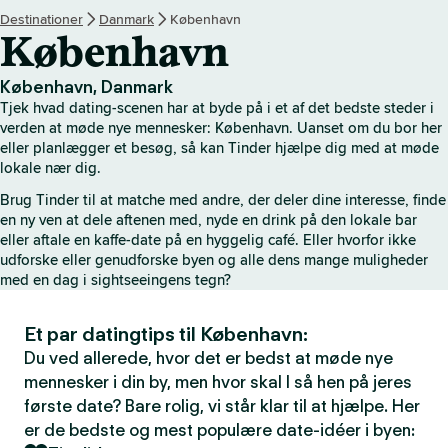
Destinationer
Danmark
København
København
København, Danmark
Tjek hvad dating-scenen har at byde på i et af det bedste steder i
verden at møde nye mennesker: København. Uanset om du bor her
eller planlægger et besøg, så kan Tinder hjælpe dig med at møde
lokale nær dig.
Brug Tinder til at matche med andre, der deler dine interesse, finde
en ny ven at dele aftenen med, nyde en drink på den lokale bar
eller aftale en kaffe-date på en hyggelig café. Eller hvorfor ikke
udforske eller genudforske byen og alle dens mange muligheder
med en dag i sightseeingens tegn?
Et par datingtips til København:
Du ved allerede, hvor det er bedst at møde nye
mennesker i din by, men hvor skal I så hen på jeres
første date? Bare rolig, vi står klar til at hjælpe. Her
er de bedste og mest populære date-idéer i byen: