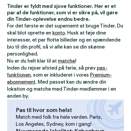
Tinder er fyldt med sjove funktioner. Her er et
par af de funktioner, som vi er sikre på, vil gøre
din Tinder-oplevelse endnu bedre.
For det første er det supernemt at bruge Tinder. Du
skal blot oprette en
konto
. Husk at føje dine
interesser, et par flotte billeder og en spændende
bio til din profil, så vi alle kan se din skønne
personlighed.
Nu er du helt klar til at
matche
!
Inden du rejser afsted på ferie, så prøv
pas-
funktionen
, som er inkluderet i vores
Premium-
abonnement
. Med passet kan du ændre din
lokation og matche med Tinder-medlemmer i en
anden by.
Pas til hvor som helst
Match med folk fra hele verden. Paris,
Los Angeles, Sydney, kom i gang!