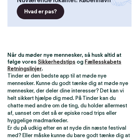
Nuværende lokalitet
:
København
Hvad er pas?
Når du møder nye mennesker, så husk altid at
følge vores
Sikkerhedstips
og
Fællesskabets
Retningslinjer
.
Tinder er den bedste app til at møde nye
mennesker. Kunne du godt tænke dig at møde nye
mennesker, der deler dine interesser? Det kan vi
helt sikkert hjælpe dig med. På Tinder kan du
chatte med andre om de ting, du holder allermest
af, uanset om det så er episke road trips eller
hyggelige madmarkeder.
Er du på udkig efter en at nyde din næste festival
med? Eller måske kunne du bare godt tænke dig at