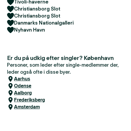
Tivoli-haverne
Christiansborg Slot
Christiansborg Slot
Danmarks Nationalgalleri
Nyhavn Havn
Er du på udkig efter singler? København
Personer, som leder efter single-medlemmer der,
leder også ofte i disse byer.
Aarhus
Odense
Aalborg
Frederiksberg
Amsterdam