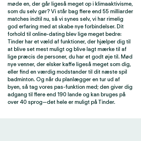
møde en, der går ligeså meget op i klimaaktivisme,
som du selv gør? Vi står bag flere end 55 milliarder
matches indtil nu, så vi synes selv, vi har rimelig
god erfaring med at skabe nye forbindelser. Dit
forhold til online-dating blev lige meget bedre:
Tinder har et væld af funktioner, der hjælper dig til
at blive set mest muligt og blive lagt mærke til af
lige præcis de personer, du har et godt øje til. Mød
nye venner, der elsker kaffe ligeså meget som dig,
eller find en værdig modstander til dit næste spil
badminton. Og når du planlægger en tur ud af
byen, så tag vores pas-funktion med; den giver dig
adgang til flere end 190 lande og kan bruges på
over 40 sprog—det hele er muligt på Tinder.