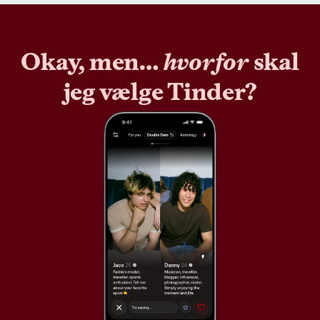
Okay, men…
hvorfor
skal
jeg vælge Tinder?