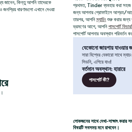
যে জানেন, কিন্তু আপনি তাদেরকে
প্রথমত, Tinder ব্যবহার করা সহজ
ও জনপ্রিয় ধারণাগুলো এখানে দেওয়া
জন্য আপনার প্রোফাইলে আগ্রহ/আবেগ
তারপর, আপনি
ম্যাচিং
শুরু করার জন্য প
ভ্রমণের আগে, আপনি
পাসপোর্ট ফিচার
পাসপোর্ট আপনার অবস্থান পরিবর্তন ক
যেকোনো জায়গায় যাওয়ার জন
সারা বিশ্বের যেকারো সাথে ম্যাচ
সিডনি, এগিয়ে যাও!
বর্তমান অবস্থান
:
হারারে
ারে
পাসপোর্ট কী?
ন।
লোকজনের সাথে দেখা-সাক্ষাৎ করার স
বিষয়টি সবসময় মনে রাখবেন।