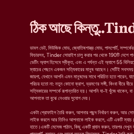
ঠিক আছে কিন্তু..Ti
ডাবল ডেট, মিউজিক মোড, জ্যোতিষশাস্ত্র মোড, পাসপোর্ট, সম্পর্কে
ফিচারসহ, Tinder সোয়াইপ চালু করার পর থেকে 190টি দেশে পাওয়া 
ডেটিং অ্যাপ হিসেবে স্বীকৃত, এবং এ পর্যন্ত এই অ্যাপে 55 বিলিয়
ম্যাচের পেছনে একজন সত্যিকারের মানুষ আছেন। সেটিই সবসময় 
জায়গা, যেখানে আপনি এমন মানুষদের সাথে পরিচিত হতে পারেন, 
পরিচয় হতো না: নতুন কোনো ক্রাশ, ভ্রমণের সঙ্গী, কিংবা ধীরে ধীরে
সত্যিকারের সম্পর্কে রূপান্তরিত হয়। আপনি যা-ই খুঁজে থাকেন, ব
আপনাকে তা বুঝে নেওয়ার সুযোগ দেয়।
একটা প্রোফাইল তৈরি করুন, আপনার পছন্দ নির্ধারণ করুন, আর স
লাইক করলে আর তিনিও আপনাকে লাইক করলে, এটি একটি ম্যাচ।
হাতে।একটি মেসেজ পাঠান, কিছু একটি প্ল্যান করুন, তারপর দেখুন