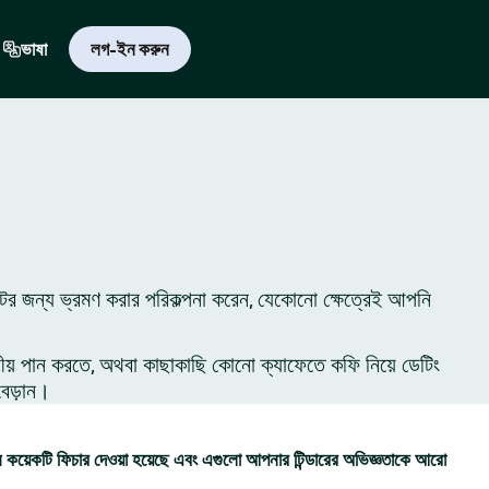
ভাষা
লগ-ইন করুন
টের জন্য ভ্রমণ করার পরিকল্পনা করেন, যেকোনো ক্ষেত্রেই আপনি
ীয় পান করতে, অথবা কাছাকাছি কোনো ক্যাফেতে কফি নিয়ে ডেটিং
বেড়ান।
কয়েকটি ফিচার দেওয়া হয়েছে এবং এগুলো আপনার টিন্ডারের অভিজ্ঞতাকে আরো