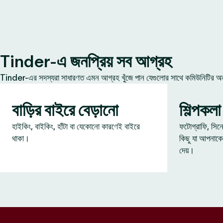
Tinder-এ জনপ্রিয় সব আগ্রহ
Tinder-এর সদস্যরা সাধারণত এমন আগ্রহ খুঁজে পান যেগুলোর সাথে কমিউনিটির অন্য
বাড়ির বাইরে বেড়ানো
শিল্পকলা
হাইকিং, বাইকিং, হাঁটা বা যেকোনো কারণেই বাইরে
ফটোগ্রাফি, সিন
থাকা।
কিছু যা আপনাকে
দেয়।