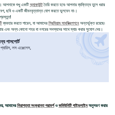
। আপনাকে শুধু একটি
অ্যাকাউন্ট
তৈরি করতে হবে৷ আপনার ব্যক্তিত্ব তুলে ধরার
, ছবি ও একটি জীবনবৃত্তান্ত যোগ করতে ভুলবেন না৷।
্রস্তুত!
টি
ব্যবহার করতে পারেন, যা আমাদের
প্রিমিয়াম সাবস্ক্রিপশনে
অন্তর্ভুক্ত রয়েছে৷
রার এবং অন্য কোনো শহর বা নগরের সদস্যদের সাথে ম্যাচ করার সুযোগ দেয়।
্য পাসপোর্ট
৷ প্যারিস, লস এঞ্জেলেস,
ময়, আমাদের
নিরাপত্তা সংক্রান্ত পরামর্শ
ও
কমিউনিটি গাইডলাইন
অনুসরণ করার