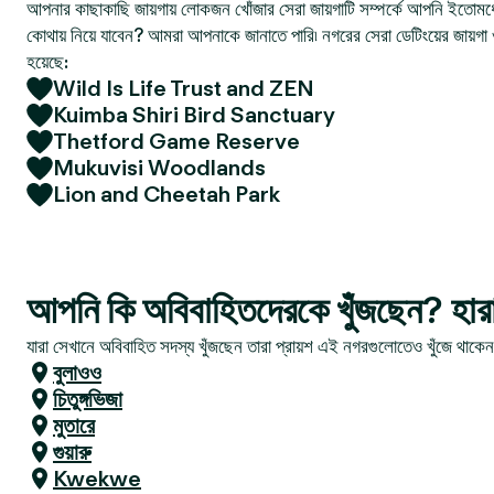
আপনার কাছাকাছি জায়গায় লোকজন খোঁজার সেরা জায়গাটি সম্পর্কে আপনি ইতোমধ্
কোথায় নিয়ে যাবেন? আমরা আপনাকে জানাতে পারি৷ নগরের সেরা ডেটিংয়ের জায়গা 
হয়েছে:
Wild Is Life Trust and ZEN
Kuimba Shiri Bird Sanctuary
Thetford Game Reserve
Mukuvisi Woodlands
Lion and Cheetah Park
আপনি কি অবিবাহিতদেরকে খুঁজছেন? হার
যারা সেখানে অবিবাহিত সদস্য খুঁজছেন তারা প্রায়শ এই নগরগুলোতেও খুঁজে থাকে
বুলাওও
চিতুঙ্গভিজা
মুতারে
গুয়ারু
Kwekwe