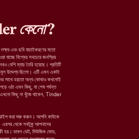
nder
কেনো
?
র লক্ষ্য এবং ছবি যাচাইকরণের মতো
যাচ্ছে বিশ্বের সবচেয়ে জনপ্রিয়
নেরও বেশি ম্যাচ তৈরি হয়েছে। প্রতিটি
মূল উদ্দেশ্য ছিলো। এটি এমন একটা
যাদের সাথে হয়তো অন্য কোথাও কখনোই
 গড়ে ওঠা এমন কিছু, যা শেষ পর্যন্ত
া এখনো কিছু না খুঁজে থাকেন, Tinder
োয়াইপ করা শুরু করুন। আপনি কাউকে
 এরপর থেকে সবটুকু আপনাদের
 কী হয়। ডাবল ডেট, মিউজিক মোড,