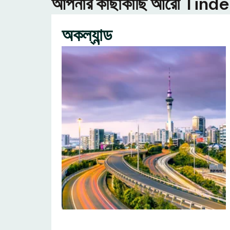
আপনার কাছাকাছি আরো Tinder ন
অকল্যান্ড