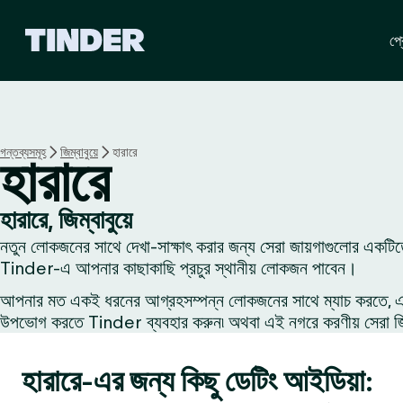
T
প্র
i
n
d
e
r
হো
গন্তব্যসমূহ
জিম্বাবুয়ে
হারারে
হারারে
ম
হারারে, জিম্বাবুয়ে
নতুন লোকজনের সাথে দেখা-সাক্ষাৎ করার জন্য সেরা জায়গাগুলোর একটিত
Tinder-এ আপনার কাছাকাছি প্রচুর স্থানীয় লোকজন পাবেন।
আপনার মত একই ধরনের আগ্রহসম্পন্ন লোকজনের সাথে ম্যাচ করতে, একজন
উপভোগ করতে Tinder ব্যবহার করুন৷ অথবা এই নগরে করণীয় সেরা জিনি
হারারে-এর জন্য কিছু ডেটিং আইডিয়া: