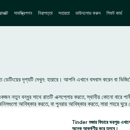
োডাক্ট
সাবস্ক্রিপশন
নিরাপত্তা
সহায়তা
ডাউনলোড করুন
গিফট কার্ড
ে ডেটিংয়ের দৃশ্যটি দেখুন: হারারে। আপনি এখানে বসবাস করেন বা ভিজি
 নতুন বন্ধুর সাথে রাতটি এক্সপ্লোর করতে, স্থানীয় কোনো বারে পান
সগুলো আবিষ্কার করতে, বা পুনরায় আবিষ্কার করতে, সারা শহরে ঘুরে 
Tinder মজার ফিচারে ভরপুর৷ এখানে 
অনেক আকর্ষণীয় করে তুলবে।