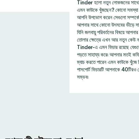
Tinder হলো নতুন লোকজনের সাথে দ
এমন কাউকে খুঁজছেন? কোনো সমস্যা নে
আপনি উপভোগ করেন সেগুলো সম্পর্ক
আপনার সাথে কোনো উৎসবের ভীড়ে সা
যিনি জলবায়ু পরিবর্তনের বিষয়ে আপন
তোলার ক্ষেত্রে এখন আর নতুন কেউ 
Tinder-এ এমন ফিচার রয়েছে যেগু
পড়তে সাহায্য করে৷ আপনার মতই কফি প
ম্যাচ করতে পারেন এমন কাউকে খুঁজ
পাসপোর্ট ফিচারটি আপনাকে 40টিরও 
সম্ভব৷