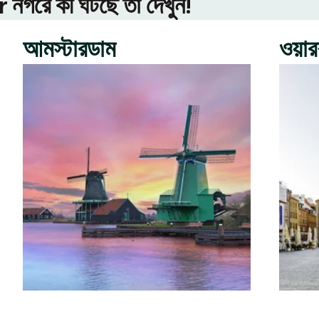
গরে কী ঘটছে তা দেখুন!
আমস্টারডাম
ওয়া