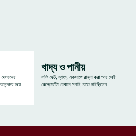
খাদ্য ও পানীয়
— যেধরনের
কফি ডেট, ব্রাঞ্চ, একসাথে রান্না করা আর সেই
 আনন্দময় হয়ে
রেস্তোরাঁটা যেখানে সবাই যেতে চাইছিলেন।