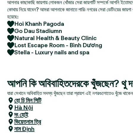
আপনার কাছাকাছি জায়গায় লোকজন খোঁজার সেরা জায়গাটি সম্পর্কে আপনি ইতোমধ্
কোথায় নিয়ে যাবেন? আমরা আপনাকে জানাতে পারি৷ নগরের সেরা ডেটিংয়ের জায়গা 
হয়েছে:
Hoi Khanh Pagoda
Go Dau Stadiumn
Natural Health & Beauty Clinic
Lost Escape Room - Bình Dương
Stella - Luxury nails and spa
আপনি কি অবিবাহিতদেরকে খুঁজছেন? থু 
যারা সেখানে অবিবাহিত সদস্য খুঁজছেন তারা প্রায়শ এই নগরগুলোতেও খুঁজে থাকে
হো চি মিন সিটি
Hà Nội
দং হোই
ভিয়েতনাম ত্রি
নাম Định