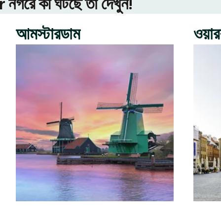
গরে কী ঘটছে তা দেখুন!
আমস্টারডাম
ওয়া