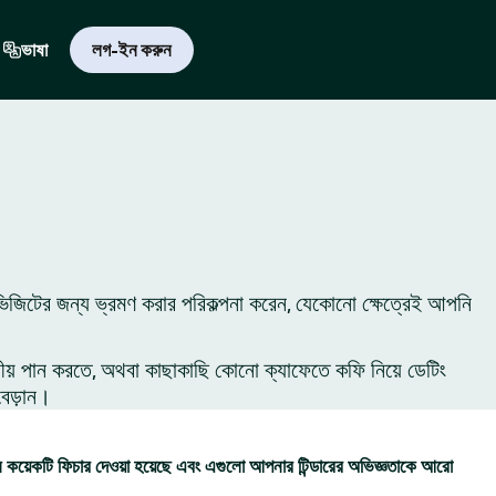
ভাষা
লগ-ইন করুন
ভিজিটের জন্য ভ্রমণ করার পরিকল্পনা করেন, যেকোনো ক্ষেত্রেই আপনি
ীয় পান করতে, অথবা কাছাকাছি কোনো ক্যাফেতে কফি নিয়ে ডেটিং
বেড়ান।
কয়েকটি ফিচার দেওয়া হয়েছে এবং এগুলো আপনার টিন্ডারের অভিজ্ঞতাকে আরো