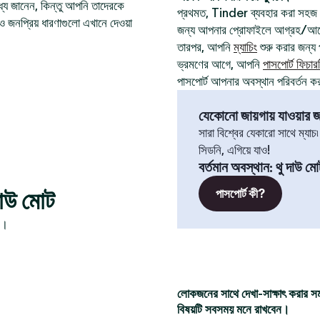
যে জানেন, কিন্তু আপনি তাদেরকে
প্রথমত, Tinder ব্যবহার করা সহজ
ও জনপ্রিয় ধারণাগুলো এখানে দেওয়া
জন্য আপনার প্রোফাইলে আগ্রহ/আবেগ
তারপর, আপনি
ম্যাচিং
শুরু করার জন্য প
ভ্রমণের আগে, আপনি
পাসপোর্ট ফিচার
পাসপোর্ট আপনার অবস্থান পরিবর্তন ক
যেকোনো জায়গায় যাওয়ার জন
সারা বিশ্বের যেকারো সাথে ম্যাচ
সিডনি, এগিয়ে যাও!
বর্তমান অবস্থান
:
থু দাউ মো
দাউ মোট
পাসপোর্ট কী?
ন।
লোকজনের সাথে দেখা-সাক্ষাৎ করার স
বিষয়টি সবসময় মনে রাখবেন।