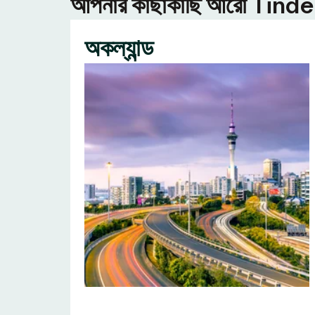
আপনার কাছাকাছি আরো Tinder ন
অকল্যান্ড