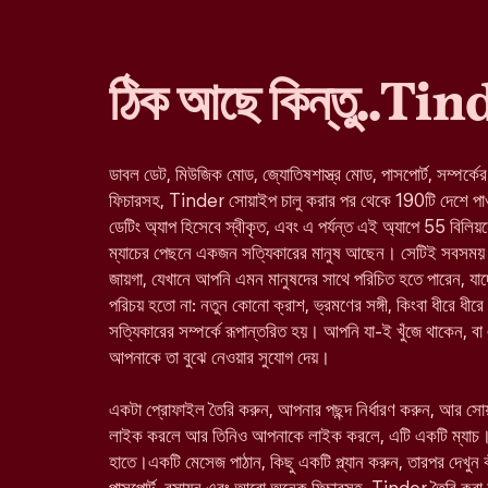
ঠিক আছে কিন্তু..Ti
ডাবল ডেট, মিউজিক মোড, জ্যোতিষশাস্ত্র মোড, পাসপোর্ট, সম্পর্কে
ফিচারসহ, Tinder সোয়াইপ চালু করার পর থেকে 190টি দেশে পাওয়া 
ডেটিং অ্যাপ হিসেবে স্বীকৃত, এবং এ পর্যন্ত এই অ্যাপে 55 বিলিয়
ম্যাচের পেছনে একজন সত্যিকারের মানুষ আছেন। সেটিই সবসময় 
জায়গা, যেখানে আপনি এমন মানুষদের সাথে পরিচিত হতে পারেন, 
পরিচয় হতো না: নতুন কোনো ক্রাশ, ভ্রমণের সঙ্গী, কিংবা ধীরে ধীরে
সত্যিকারের সম্পর্কে রূপান্তরিত হয়। আপনি যা-ই খুঁজে থাকেন, ব
আপনাকে তা বুঝে নেওয়ার সুযোগ দেয়।
একটা প্রোফাইল তৈরি করুন, আপনার পছন্দ নির্ধারণ করুন, আর স
লাইক করলে আর তিনিও আপনাকে লাইক করলে, এটি একটি ম্যাচ।
হাতে।একটি মেসেজ পাঠান, কিছু একটি প্ল্যান করুন, তারপর দেখুন