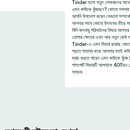
Tinder হলো নতুন লোকজনের সাথে দ
এমন কাউকে খুঁজছেন? কোনো সমস্যা নে
আপনি উপভোগ করেন সেগুলো সম্পর্ক
আপনার সাথে কোনো উৎসবের ভীড়ে সা
যিনি জলবায়ু পরিবর্তনের বিষয়ে আপন
তোলার ক্ষেত্রে এখন আর নতুন কেউ 
Tinder-এ এমন ফিচার রয়েছে যেগু
পড়তে সাহায্য করে৷ আপনার মতই কফি প
ম্যাচ করতে পারেন এমন কাউকে খুঁজ
পাসপোর্ট ফিচারটি আপনাকে 40টিরও 
সম্ভব৷