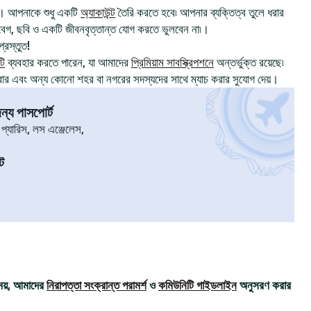
। আপনাকে শুধু একটি
অ্যাকাউন্ট
তৈরি করতে হবে৷ আপনার ব্যক্তিত্ব তুলে ধরার
, ছবি ও একটি জীবনবৃত্তান্ত যোগ করতে ভুলবেন না৷।
্রস্তুত!
টি
ব্যবহার করতে পারেন, যা আমাদের
প্রিমিয়াম সাবস্ক্রিপশনে
অন্তর্ভুক্ত রয়েছে৷
রার এবং অন্য কোনো শহর বা নগরের সদস্যদের সাথে ম্যাচ করার সুযোগ দেয়।
্য পাসপোর্ট
৷ প্যারিস, লস এঞ্জেলেস,
ট
ময়, আমাদের
নিরাপত্তা সংক্রান্ত পরামর্শ
ও
কমিউনিটি গাইডলাইন
অনুসরণ করার