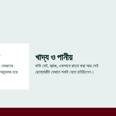
খাদ্য ও পানীয়
— যেধরনের
কফি ডেট, ব্রাঞ্চ, একসাথে রান্না করা আর সেই
 আনন্দময় হয়ে
রেস্তোরাঁটা যেখানে সবাই যেতে চাইছিলেন।