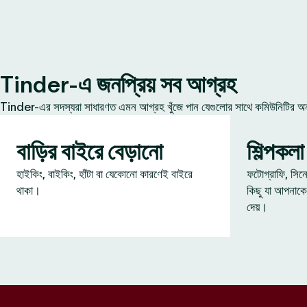
Tinder-এ জনপ্রিয় সব আগ্রহ
Tinder-এর সদস্যরা সাধারণত এমন আগ্রহ খুঁজে পান যেগুলোর সাথে কমিউনিটির অন্য
বাড়ির বাইরে বেড়ানো
শিল্পকলা
হাইকিং, বাইকিং, হাঁটা বা যেকোনো কারণেই বাইরে
ফটোগ্রাফি, সিন
থাকা।
কিছু যা আপনাকে
দেয়।