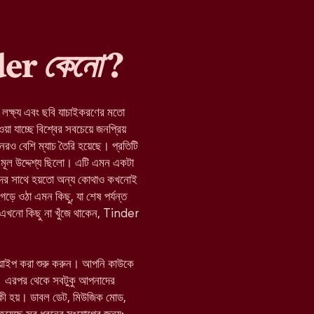
nder
কেনো
?
র লক্ষ্য এবং ছবি যাচাইকরণের মতো
যাচ্ছে বিশ্বের সবচেয়ে জনপ্রিয়
নেরও বেশি ম্যাচ তৈরি হয়েছে। প্রতিটি
মূল উদ্দেশ্য ছিলো। এটি এমন একটা
যাদের সাথে হয়তো অন্য কোথাও কখনোই
 গড়ে ওঠা এমন কিছু, যা শেষ পর্যন্ত
া এখনো কিছু না খুঁজে থাকেন, Tinder
োয়াইপ করা শুরু করুন। আপনি কাউকে
 এরপর থেকে সবটুকু আপনাদের
 কী হয়। ডাবল ডেট, মিউজিক মোড,