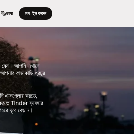
ভাষা
লগ-ইন করুন
 থি বেন। আপনি এখানে
আপনার কাছাকাছি প্রচুর
ি এক্সপ্লোর করতে,
 করতে Tinder ব্যবহার
হরে ঘুরে বেড়ান।