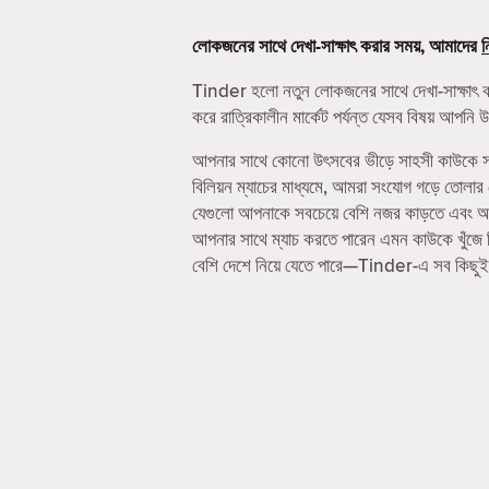
লোকজনের সাথে দেখা-সাক্ষাৎ করার সময়, আমাদের
ন
Tinder হলো নতুন লোকজনের সাথে দেখা-সাক্ষাৎ 
করে রাত্রিকালীন মার্কেট পর্যন্ত যেসব বিষয় আপ
আপনার সাথে কোনো উৎসবের ভীড়ে সাহসী কাউকে সাথ
বিলিয়ন ম্যাচের মাধ্যমে, আমরা সংযোগ গড়ে তোলা
যেগুলো আপনাকে সবচেয়ে বেশি নজর কাড়তে এবং আপনা
আপনার সাথে ম্যাচ করতে পারেন এমন কাউকে খুঁজে
বেশি দেশে নিয়ে যেতে পারে—Tinder-এ সব কিছুই