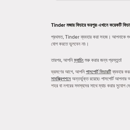
Tinder মজার ফিচারে ভরপুর৷ এখানে কয়েকটি ফিচা
প্রথমত, Tinder ব্যবহার করা সহজ। আপনাকে শু
যোগ করতে ভুলবেন না৷।
তারপর, আপনি
ম্যাচিং
শুরু করার জন্য প্রস্তুত!
ভ্রমণের আগে, আপনি
পাসপোর্ট ফিচারটি
ব্যবহার কর
সাবস্ক্রিপশনে
অন্তর্ভুক্ত রয়েছে৷ পাসপোর্ট আপনার 
শহর বা নগরের সদস্যদের সাথে ম্যাচ করার সুযোগ দ