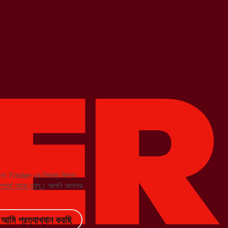
 এবং Tinder-এর নিজস্ব বিপণন
ম্পর্কে আরো তথ্য।
আপনি আপনার
আমি প্রত্যাখ্যান করছি