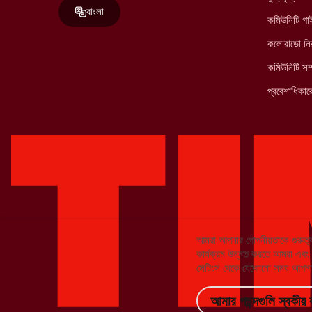
বাংলা
কমিউনিটি গ
কলোরাডো নির
কমিউনিটি সম্
প্রবেশাধিকারে
আমরা আপনার গোপনীয়তাকে গুরুত্ব
কার্যক্রম উন্নত করতে আমরা এবং আমা
সেটিংস থেকে যেকোনো সময় আপনার
আমার পছন্দগুলি স্বকীয় 