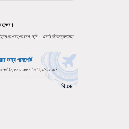
ে তুলবে।
ফাইলে আগ্রহ/আবেগ, ছবি ও একটি জীবনবৃত্তান্ত
ার জন্য পাসপোর্ট
চ৷ প্যারিস, লস এঞ্জেলেস, সিডনি, এগিয়ে যাও!
থি বেন