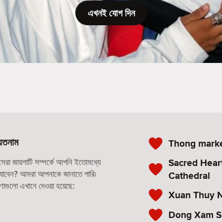
এখনই যোগ দিন
়েতনাম
Thong mark
Sacred Heart
রা জায়গাটি সম্পর্কে আপনি ইতোমধ্যে
ে যাবেন? আমরা আপনাকে জানাতে পারি৷
Cathedral
রণাগুলো এখানে দেওয়া হয়েছে:
Xuan Thuy N
Dong Xam Si