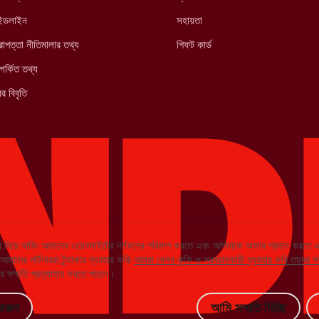
াইডলাইন
সহায়তা
াপত্তা নীতিমালার তথ্য
গিফট কার্ড
পর্কিত তথ্য
র বিবৃতি
 দিয়ে থাকি৷ আমাদের ওয়েবসাইটের দর্শকদের পরিমাপ করতে এবং আপনাকে অফার প্রদান করতে
দের পার্টনাররা ট্র্যাকার ব্যবহার করি৷
আমরা যেসব কুকি ও সরবরাহকারী ব্যবহার করি তাদের স
 সম্মতি প্রত্যাহার করতে পারেন।
করুন
আমি সম্মতি দিচ্ছি