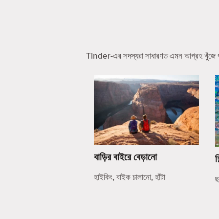
Tinder-এর সদস্যরা সাধারণত এমন আগ্রহ খুঁজে পা
বাড়ির বাইরে বেড়ানো
শ
হাইকিং, বাইক চালানো, হাঁটা
ছ