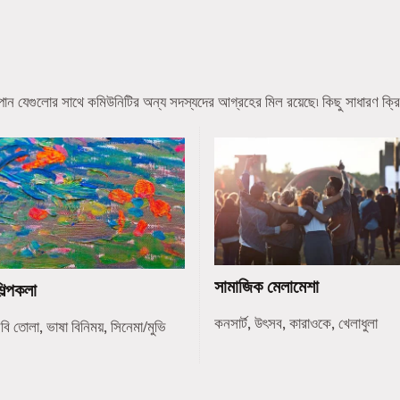
ন যেগুলোর সাথে কমিউনিটির অন্য সদস্যদের আগ্রহের মিল রয়েছে৷ কিছু সাধারণ ক্রি
সামাজিক মেলামেশা
িল্পকলা
কনসার্ট, উৎসব, কারাওকে, খেলাধুলা
বি তোলা, ভাষা বিনিময়, সিনেমা/মুভি