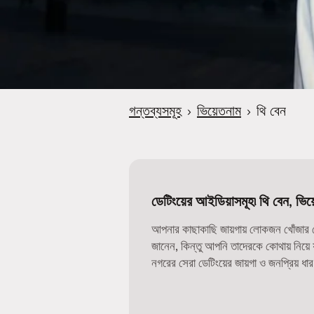
গন্তব্যসমূহ
›
ভিয়েতনাম
›
থি বেন
ডেটিংয়ের আইডিয়াসমূহ৷ থি বেন, ভিয
আপনার কাছাকাছি জায়গায় লোকজন খোঁজার সে
জানেন, কিন্তু আপনি তাদেরকে কোথায় নিয়
নগরের সেরা ডেটিংয়ের জায়গা ও জনপ্রিয় ধা