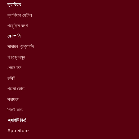
ক্যারিয়ার
ক্যারিয়ার পোর্টাল
প্রযুক্তি ব্লগ
কোম্পানি
সাধারণ প্রশ্নাবলি
গন্তব্যসমূহ
প্রেস রুম
কন্টাক্ট
প্রমো কোড
সহায়তা
গিফট কার্ড
অ্যাপটি নিন!
App Store