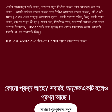
একটা প্রোফাইল তৈরি করুন, আপনার পছন্দ নির্ধারণ করুন, আর সোয়াইপ করা শুরু
করুন। আপনি কাউকে লাইক করলে আর তিনিও আপনাকে লাইক করলে, এটি একটি
ম্যাচ। এরপর থেকে সবটুকু আপনাদের হাতে।একটি মেসেজ পাঠান, কিছু একটি প্ল্যান
করুন, তারপর দেখুন কী হয়। ডাবল ডেট, মিউজিক মোড, পাসপোর্ট, রসায়ন এবং আরো
অনেক ফিচারসহ, Tinder তৈরি করা হয়েছে সব ধরনের সংযোগের জন্য: অস্থায়ী,
স্থায়ী, বা এর মাঝামাঝি কিছু।
iOS এবং Android-এ ফ্রি-তে Tinder অ্যাপ ডাউনলোড করুন।
কোনো প্রশ্ন আছে? সবারই
অন্তত
একটি হলেও
প্রশ্ন আছে।
সাধারণ প্রশ্নাবলি দেখুন