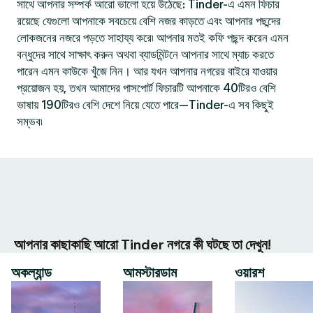
সাথে আপনার সম্পর্ক আরো ভালো হয়ে উঠেছে: Tinder-এ এমন ফিচার
রয়েছে যেগুলো আপনাকে সবচেয়ে বেশি নজর কাড়তে এবং আপনার পছন্দের
লোকজনের নজরে পড়তে সাহায্য করে৷ আপনার মতই কফি পছন্দ করেন এমন
বন্ধুদের সাথে সাক্ষাৎ করুন অথবা ব্যাডমিন্টনে আপনার সাথে ম্যাচ করতে
পারেন এমন কাউকে খুঁজে নিন। আর যখন আপনার নগরের বাইরে যাওয়ার
প্রয়োজন হয়, তখন আমাদের পাসপোর্ট ফিচারটি আপনাকে 40টিরও বেশি
ভাষায় 190টিরও বেশি দেশে নিয়ে যেতে পারে—Tinder-এ সব কিছুই
সম্ভব৷
আপনার কাছাকাছি আরো Tinder নগরে কী ঘটছে তা দেখুন!
অকল্যান্ড
আমস্টারডাম
ওয়ারশ