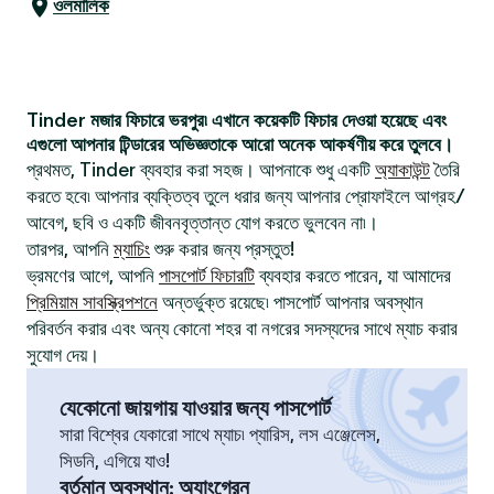
ওলমালিক
Tinder মজার ফিচারে ভরপুর৷ এখানে কয়েকটি ফিচার দেওয়া হয়েছে এবং
এগুলো আপনার টিন্ডারের অভিজ্ঞতাকে আরো অনেক আকর্ষণীয় করে তুলবে।
প্রথমত, Tinder ব্যবহার করা সহজ। আপনাকে শুধু একটি
অ্যাকাউন্ট
তৈরি
করতে হবে৷ আপনার ব্যক্তিত্ব তুলে ধরার জন্য আপনার প্রোফাইলে আগ্রহ/
আবেগ, ছবি ও একটি জীবনবৃত্তান্ত যোগ করতে ভুলবেন না৷।
তারপর, আপনি
ম্যাচিং
শুরু করার জন্য প্রস্তুত!
ভ্রমণের আগে, আপনি
পাসপোর্ট ফিচারটি
ব্যবহার করতে পারেন, যা আমাদের
প্রিমিয়াম সাবস্ক্রিপশনে
অন্তর্ভুক্ত রয়েছে৷ পাসপোর্ট আপনার অবস্থান
পরিবর্তন করার এবং অন্য কোনো শহর বা নগরের সদস্যদের সাথে ম্যাচ করার
সুযোগ দেয়।
যেকোনো জায়গায় যাওয়ার জন্য পাসপোর্ট
সারা বিশ্বের যেকারো সাথে ম্যাচ৷ প্যারিস, লস এঞ্জেলেস,
সিডনি, এগিয়ে যাও!
বর্তমান অবস্থান
:
অ্যাংগ্রেন