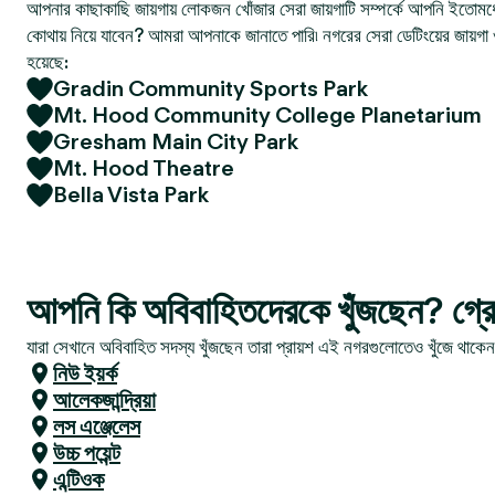
আপনার কাছাকাছি জায়গায় লোকজন খোঁজার সেরা জায়গাটি সম্পর্কে আপনি ইতোমধ্
কোথায় নিয়ে যাবেন? আমরা আপনাকে জানাতে পারি৷ নগরের সেরা ডেটিংয়ের জায়গা 
হয়েছে:
Gradin Community Sports Park
Mt. Hood Community College Planetarium
Gresham Main City Park
Mt. Hood Theatre
Bella Vista Park
আপনি কি অবিবাহিতদেরকে খুঁজছেন? গ্র
যারা সেখানে অবিবাহিত সদস্য খুঁজছেন তারা প্রায়শ এই নগরগুলোতেও খুঁজে থাকে
নিউ ইয়র্ক
আলেকজান্দ্রিয়া
লস এঞ্জেলেস
উচ্চ পয়েন্ট
এন্টিওক