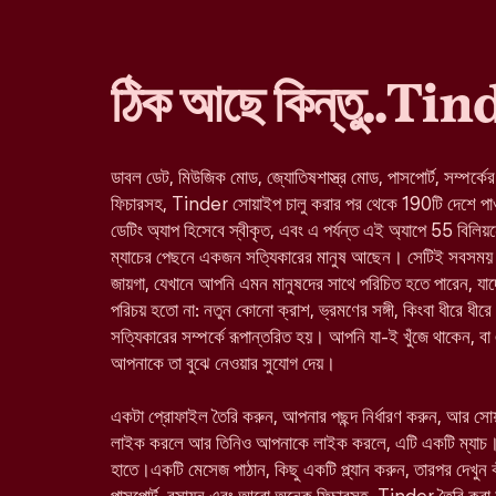
ঠিক আছে কিন্তু..Ti
ডাবল ডেট, মিউজিক মোড, জ্যোতিষশাস্ত্র মোড, পাসপোর্ট, সম্পর্কে
ফিচারসহ, Tinder সোয়াইপ চালু করার পর থেকে 190টি দেশে পাওয়া 
ডেটিং অ্যাপ হিসেবে স্বীকৃত, এবং এ পর্যন্ত এই অ্যাপে 55 বিলিয়
ম্যাচের পেছনে একজন সত্যিকারের মানুষ আছেন। সেটিই সবসময় 
জায়গা, যেখানে আপনি এমন মানুষদের সাথে পরিচিত হতে পারেন, 
পরিচয় হতো না: নতুন কোনো ক্রাশ, ভ্রমণের সঙ্গী, কিংবা ধীরে ধীরে
সত্যিকারের সম্পর্কে রূপান্তরিত হয়। আপনি যা-ই খুঁজে থাকেন, ব
আপনাকে তা বুঝে নেওয়ার সুযোগ দেয়।
একটা প্রোফাইল তৈরি করুন, আপনার পছন্দ নির্ধারণ করুন, আর স
লাইক করলে আর তিনিও আপনাকে লাইক করলে, এটি একটি ম্যাচ।
হাতে।একটি মেসেজ পাঠান, কিছু একটি প্ল্যান করুন, তারপর দেখুন