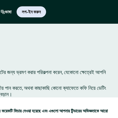
ভাষা
লগ-ইন করুন
িটের জন্য ভ্রমণ করার পরিকল্পনা করেন, যেকোনো ক্ষেত্রেই আপনি
ীয় পান করতে, অথবা কাছাকাছি কোনো ক্যাফেতে কফি নিয়ে ডেটিং
বেড়ান।
কয়েকটি ফিচার দেওয়া হয়েছে এবং এগুলো আপনার টিন্ডারের অভিজ্ঞতাকে আরো