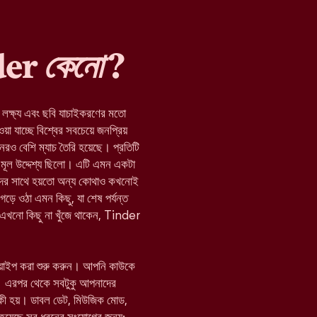
nder
কেনো
?
র লক্ষ্য এবং ছবি যাচাইকরণের মতো
যাচ্ছে বিশ্বের সবচেয়ে জনপ্রিয়
নেরও বেশি ম্যাচ তৈরি হয়েছে। প্রতিটি
মূল উদ্দেশ্য ছিলো। এটি এমন একটা
যাদের সাথে হয়তো অন্য কোথাও কখনোই
 গড়ে ওঠা এমন কিছু, যা শেষ পর্যন্ত
া এখনো কিছু না খুঁজে থাকেন, Tinder
োয়াইপ করা শুরু করুন। আপনি কাউকে
 এরপর থেকে সবটুকু আপনাদের
 কী হয়। ডাবল ডেট, মিউজিক মোড,