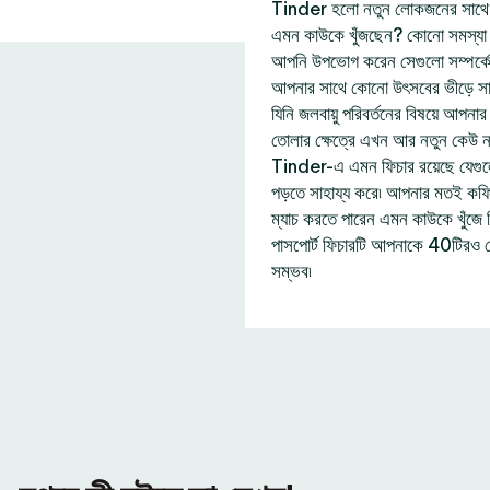
Tinder হলো নতুন লোকজনের সাথে দ
এমন কাউকে খুঁজছেন? কোনো সমস্যা নে
আপনি উপভোগ করেন সেগুলো সম্পর্ক
আপনার সাথে কোনো উৎসবের ভীড়ে সা
যিনি জলবায়ু পরিবর্তনের বিষয়ে আপন
তোলার ক্ষেত্রে এখন আর নতুন কেউ 
Tinder-এ এমন ফিচার রয়েছে যেগু
পড়তে সাহায্য করে৷ আপনার মতই কফি প
ম্যাচ করতে পারেন এমন কাউকে খুঁজ
পাসপোর্ট ফিচারটি আপনাকে 40টিরও 
সম্ভব৷