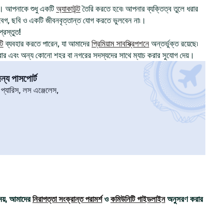
। আপনাকে শুধু একটি
অ্যাকাউন্ট
তৈরি করতে হবে৷ আপনার ব্যক্তিত্ব তুলে ধরার
, ছবি ও একটি জীবনবৃত্তান্ত যোগ করতে ভুলবেন না৷।
্রস্তুত!
টি
ব্যবহার করতে পারেন, যা আমাদের
প্রিমিয়াম সাবস্ক্রিপশনে
অন্তর্ভুক্ত রয়েছে৷
রার এবং অন্য কোনো শহর বা নগরের সদস্যদের সাথে ম্যাচ করার সুযোগ দেয়।
্য পাসপোর্ট
৷ প্যারিস, লস এঞ্জেলেস,
ময়, আমাদের
নিরাপত্তা সংক্রান্ত পরামর্শ
ও
কমিউনিটি গাইডলাইন
অনুসরণ করার