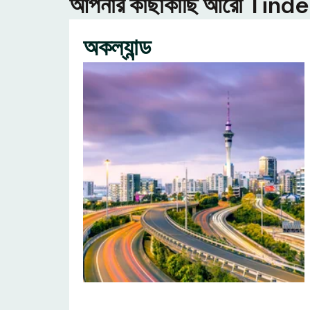
আপনার কাছাকাছি আরো Tinder ন
অকল্যান্ড