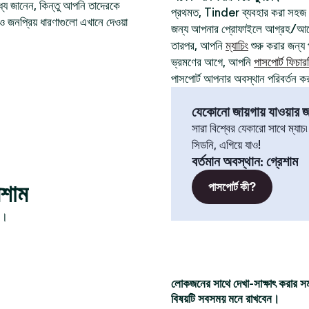
যে জানেন, কিন্তু আপনি তাদেরকে
প্রথমত, Tinder ব্যবহার করা সহজ
ও জনপ্রিয় ধারণাগুলো এখানে দেওয়া
জন্য আপনার প্রোফাইলে আগ্রহ/আবেগ
তারপর, আপনি
ম্যাচিং
শুরু করার জন্য প
ভ্রমণের আগে, আপনি
পাসপোর্ট ফিচার
পাসপোর্ট আপনার অবস্থান পরিবর্তন ক
যেকোনো জায়গায় যাওয়ার জন
সারা বিশ্বের যেকারো সাথে ম্যাচ
সিডনি, এগিয়ে যাও!
বর্তমান অবস্থান
:
গ্রেশাম
েশাম
পাসপোর্ট কী?
ন।
লোকজনের সাথে দেখা-সাক্ষাৎ করার স
বিষয়টি সবসময় মনে রাখবেন।