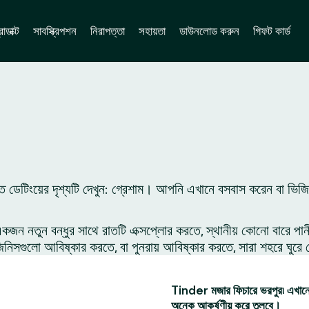
োডাক্ট
সাবস্ক্রিপশন
নিরাপত্তা
সহায়তা
ডাউনলোড করুন
গিফট কার্ড
ে ডেটিংয়ের দৃশ্যটি দেখুন: গ্রেশাম। আপনি এখানে বসবাস করেন বা ভিজ
 নতুন বন্ধুর সাথে রাতটি এক্সপ্লোর করতে, স্থানীয় কোনো বারে পান
সগুলো আবিষ্কার করতে, বা পুনরায় আবিষ্কার করতে, সারা শহরে ঘুরে 
Tinder মজার ফিচারে ভরপুর৷ এখানে 
অনেক আকর্ষণীয় করে তুলবে।