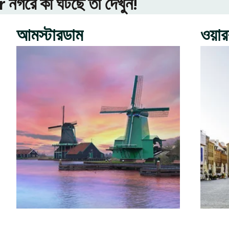
গরে কী ঘটছে তা দেখুন!
আমস্টারডাম
ওয়া