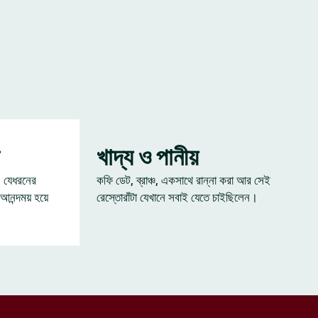
খাদ্য ও পানীয়
— যেধরনের
কফি ডেট, ব্রাঞ্চ, একসাথে রান্না করা আর সেই
 আনন্দময় হয়ে
রেস্তোরাঁটা যেখানে সবাই যেতে চাইছিলেন।