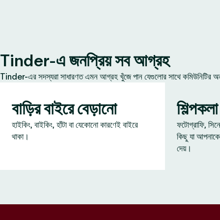
Tinder-এ জনপ্রিয় সব আগ্রহ
Tinder-এর সদস্যরা সাধারণত এমন আগ্রহ খুঁজে পান যেগুলোর সাথে কমিউনিটির অন্য
বাড়ির বাইরে বেড়ানো
শিল্পকলা
হাইকিং, বাইকিং, হাঁটা বা যেকোনো কারণেই বাইরে
ফটোগ্রাফি, সিন
থাকা।
কিছু যা আপনাকে
দেয়।