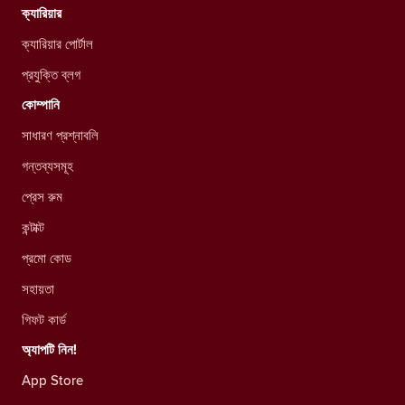
ক্যারিয়ার
ক্যারিয়ার পোর্টাল
প্রযুক্তি ব্লগ
কোম্পানি
সাধারণ প্রশ্নাবলি
গন্তব্যসমূহ
প্রেস রুম
কন্টাক্ট
প্রমো কোড
সহায়তা
গিফট কার্ড
অ্যাপটি নিন!
App Store