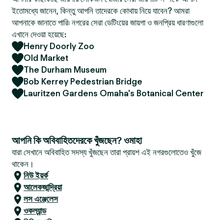
ইতোমধ্যে জানেন, কিন্তু আপনি তাদেরকে কোথায় নিয়ে যাবেন? আমরা
আপনাকে জানাতে পারি৷ নগরের সেরা ডেটিংয়ের জায়গা ও জনপ্রিয় ধারণাগুলো
এখানে দেওয়া হয়েছে:
Henry Doorly Zoo
Old Market
The Durham Museum
Bob Kerrey Pedestrian Bridge
Lauritzen Gardens Omaha's Botanical Center
আপনি কি অবিবাহিতদেরকে খুঁজছেন? ওমাহা
যারা সেখানে অবিবাহিত সদস্য খুঁজছেন তারা প্রায়শ এই নগরগুলোতেও খুঁজে
থাকেন।
নিউ ইয়র্ক
আলেকজান্দ্রিয়া
লস এঞ্জেলেস
ওকল্যান্ড