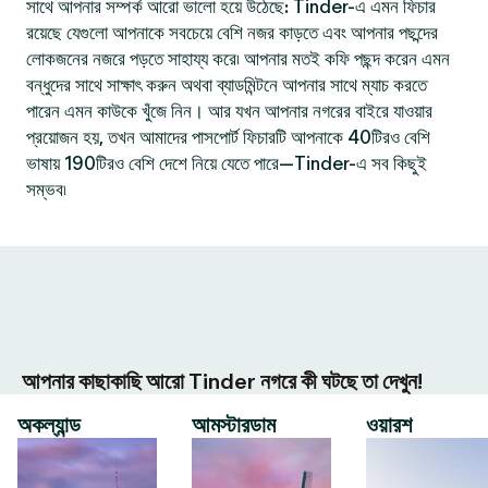
সাথে আপনার সম্পর্ক আরো ভালো হয়ে উঠেছে: Tinder-এ এমন ফিচার
রয়েছে যেগুলো আপনাকে সবচেয়ে বেশি নজর কাড়তে এবং আপনার পছন্দের
লোকজনের নজরে পড়তে সাহায্য করে৷ আপনার মতই কফি পছন্দ করেন এমন
বন্ধুদের সাথে সাক্ষাৎ করুন অথবা ব্যাডমিন্টনে আপনার সাথে ম্যাচ করতে
পারেন এমন কাউকে খুঁজে নিন। আর যখন আপনার নগরের বাইরে যাওয়ার
প্রয়োজন হয়, তখন আমাদের পাসপোর্ট ফিচারটি আপনাকে 40টিরও বেশি
ভাষায় 190টিরও বেশি দেশে নিয়ে যেতে পারে—Tinder-এ সব কিছুই
সম্ভব৷
আপনার কাছাকাছি আরো Tinder নগরে কী ঘটছে তা দেখুন!
অকল্যান্ড
আমস্টারডাম
ওয়ারশ