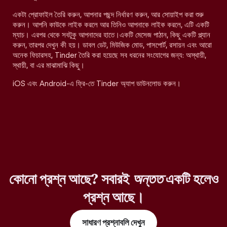
একটা প্রোফাইল তৈরি করুন, আপনার পছন্দ নির্ধারণ করুন, আর সোয়াইপ করা শুরু
করুন। আপনি কাউকে লাইক করলে আর তিনিও আপনাকে লাইক করলে, এটি একটি
ম্যাচ। এরপর থেকে সবটুকু আপনাদের হাতে।একটি মেসেজ পাঠান, কিছু একটি প্ল্যান
করুন, তারপর দেখুন কী হয়। ডাবল ডেট, মিউজিক মোড, পাসপোর্ট, রসায়ন এবং আরো
অনেক ফিচারসহ, Tinder তৈরি করা হয়েছে সব ধরনের সংযোগের জন্য: অস্থায়ী,
স্থায়ী, বা এর মাঝামাঝি কিছু।
iOS এবং Android-এ ফ্রি-তে Tinder অ্যাপ ডাউনলোড করুন।
কোনো প্রশ্ন আছে? সবারই
অন্তত
একটি হলেও
প্রশ্ন আছে।
সাধারণ প্রশ্নাবলি দেখুন