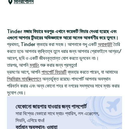
মিনিয়াপোলিস
Tinder মজার ফিচারে ভরপুর৷ এখানে কয়েকটি ফিচার দেওয়া হয়েছে এবং
এগুলো আপনার টিন্ডারের অভিজ্ঞতাকে আরো অনেক আকর্ষণীয় করে তুলবে।
প্রথমত, Tinder ব্যবহার করা সহজ। আপনাকে শুধু একটি
অ্যাকাউন্ট
তৈরি
করতে হবে৷ আপনার ব্যক্তিত্ব তুলে ধরার জন্য আপনার প্রোফাইলে আগ্রহ/
আবেগ, ছবি ও একটি জীবনবৃত্তান্ত যোগ করতে ভুলবেন না৷।
তারপর, আপনি
ম্যাচিং
শুরু করার জন্য প্রস্তুত!
ভ্রমণের আগে, আপনি
পাসপোর্ট ফিচারটি
ব্যবহার করতে পারেন, যা আমাদের
প্রিমিয়াম সাবস্ক্রিপশনে
অন্তর্ভুক্ত রয়েছে৷ পাসপোর্ট আপনার অবস্থান
পরিবর্তন করার এবং অন্য কোনো শহর বা নগরের সদস্যদের সাথে ম্যাচ করার
সুযোগ দেয়।
যেকোনো জায়গায় যাওয়ার জন্য পাসপোর্ট
সারা বিশ্বের যেকারো সাথে ম্যাচ৷ প্যারিস, লস এঞ্জেলেস,
সিডনি, এগিয়ে যাও!
বর্তমান অবস্থান
:
ওমাহা