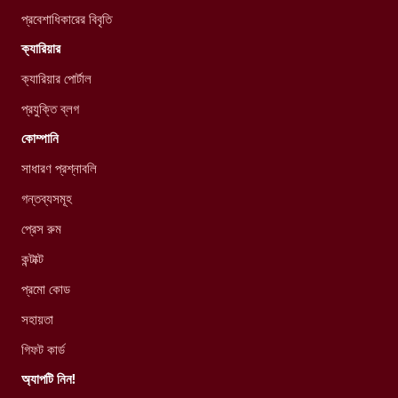
প্রবেশাধিকারের বিবৃতি
ক্যারিয়ার
ক্যারিয়ার পোর্টাল
প্রযুক্তি ব্লগ
কোম্পানি
সাধারণ প্রশ্নাবলি
গন্তব্যসমূহ
প্রেস রুম
কন্টাক্ট
প্রমো কোড
সহায়তা
গিফট কার্ড
অ্যাপটি নিন!