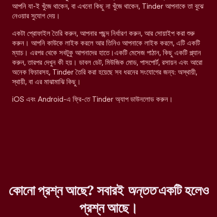
আপনি যা-ই খুঁজে থাকেন, বা এখনো কিছু না খুঁজে থাকেন, Tinder আপনাকে তা বুঝে
নেওয়ার সুযোগ দেয়।
একটা প্রোফাইল তৈরি করুন, আপনার পছন্দ নির্ধারণ করুন, আর সোয়াইপ করা শুরু
করুন। আপনি কাউকে লাইক করলে আর তিনিও আপনাকে লাইক করলে, এটি একটি
ম্যাচ। এরপর থেকে সবটুকু আপনাদের হাতে।একটি মেসেজ পাঠান, কিছু একটি প্ল্যান
করুন, তারপর দেখুন কী হয়। ডাবল ডেট, মিউজিক মোড, পাসপোর্ট, রসায়ন এবং আরো
অনেক ফিচারসহ, Tinder তৈরি করা হয়েছে সব ধরনের সংযোগের জন্য: অস্থায়ী,
স্থায়ী, বা এর মাঝামাঝি কিছু।
iOS এবং Android-এ ফ্রি-তে Tinder অ্যাপ ডাউনলোড করুন।
কোনো প্রশ্ন আছে? সবারই
অন্তত
একটি হলেও
প্রশ্ন আছে।