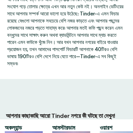
সংযোগ গড়ে তোলার ক্ষেত্রে এখন আর নতুন কেউ নই। অনলাইন ডেটিংয়ের
সাথে আপনার সম্পর্ক আরো ভালো হয়ে উঠেছে: Tinder-এ এমন ফিচার
রয়েছে যেগুলো আপনাকে সবচেয়ে বেশি নজর কাড়তে এবং আপনার পছন্দের
লোকজনের নজরে পড়তে সাহায্য করে৷ আপনার মতই কফি পছন্দ করেন এমন
বন্ধুদের সাথে সাক্ষাৎ করুন অথবা ব্যাডমিন্টনে আপনার সাথে ম্যাচ করতে
পারেন এমন কাউকে খুঁজে নিন। আর যখন আপনার নগরের বাইরে যাওয়ার
প্রয়োজন হয়, তখন আমাদের পাসপোর্ট ফিচারটি আপনাকে 40টিরও বেশি
ভাষায় 190টিরও বেশি দেশে নিয়ে যেতে পারে—Tinder-এ সব কিছুই
সম্ভব৷
আপনার কাছাকাছি আরো Tinder নগরে কী ঘটছে তা দেখুন!
অকল্যান্ড
আমস্টারডাম
ওয়ারশ