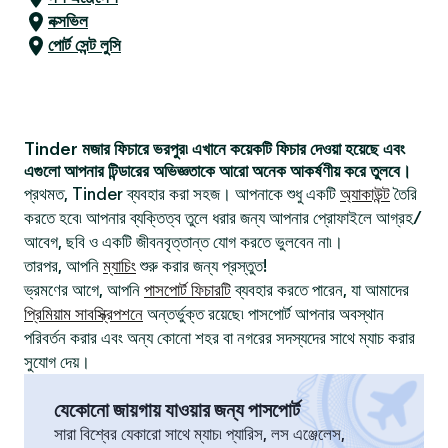
নক্সভিল
পোর্ট সেন্ট লুসি
Tinder মজার ফিচারে ভরপুর৷ এখানে কয়েকটি ফিচার দেওয়া হয়েছে এবং
এগুলো আপনার টিন্ডারের অভিজ্ঞতাকে আরো অনেক আকর্ষণীয় করে তুলবে।
প্রথমত, Tinder ব্যবহার করা সহজ। আপনাকে শুধু একটি
অ্যাকাউন্ট
তৈরি
করতে হবে৷ আপনার ব্যক্তিত্ব তুলে ধরার জন্য আপনার প্রোফাইলে আগ্রহ/
আবেগ, ছবি ও একটি জীবনবৃত্তান্ত যোগ করতে ভুলবেন না৷।
তারপর, আপনি
ম্যাচিং
শুরু করার জন্য প্রস্তুত!
ভ্রমণের আগে, আপনি
পাসপোর্ট ফিচারটি
ব্যবহার করতে পারেন, যা আমাদের
প্রিমিয়াম সাবস্ক্রিপশনে
অন্তর্ভুক্ত রয়েছে৷ পাসপোর্ট আপনার অবস্থান
পরিবর্তন করার এবং অন্য কোনো শহর বা নগরের সদস্যদের সাথে ম্যাচ করার
সুযোগ দেয়।
যেকোনো জায়গায় যাওয়ার জন্য পাসপোর্ট
সারা বিশ্বের যেকারো সাথে ম্যাচ৷ প্যারিস, লস এঞ্জেলেস,