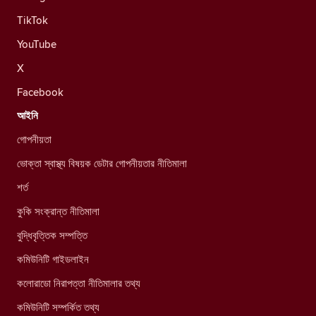
TikTok
YouTube
X
Facebook
আইনি
গোপনীয়তা
ভোক্তা স্বাস্থ্য বিষয়ক ডেটার গোপনীয়তার নীতিমালা
শর্ত
কুকি সংক্রান্ত নীতিমালা
বুদ্ধিবৃত্তিক সম্পত্তি
কমিউনিটি গাইডলাইন
কলোরাডো নিরাপত্তা নীতিমালার তথ্য
কমিউনিটি সম্পর্কিত তথ্য