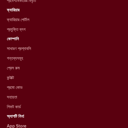
প্রবেশাধিকারের বিবৃতি
ক্যারিয়ার
ক্যারিয়ার পোর্টাল
প্রযুক্তি ব্লগ
কোম্পানি
সাধারণ প্রশ্নাবলি
গন্তব্যসমূহ
প্রেস রুম
কন্টাক্ট
প্রমো কোড
সহায়তা
গিফট কার্ড
অ্যাপটি নিন!
App Store