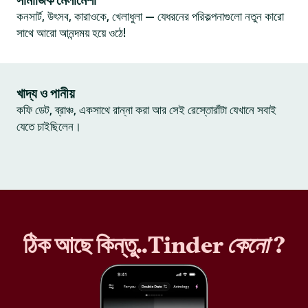
সামাজিক মেলামেশা
কনসার্ট, উৎসব, কারাওকে, খেলাধুলা — যেধরনের পরিকল্পনাগুলো নতুন কারো
সাথে আরো আনন্দময় হয়ে ওঠে!
খাদ্য ও পানীয়
কফি ডেট, ব্রাঞ্চ, একসাথে রান্না করা আর সেই রেস্তোরাঁটা যেখানে সবাই
যেতে চাইছিলেন।
ঠিক আছে কিন্তু..Tinder
কেনো
?