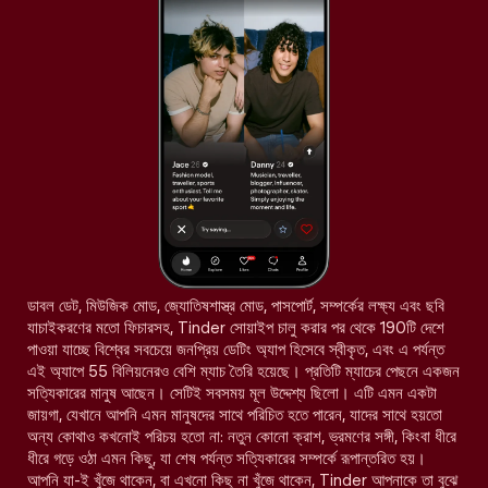
ডাবল ডেট, মিউজিক মোড, জ্যোতিষশাস্ত্র মোড, পাসপোর্ট, সম্পর্কের লক্ষ্য এবং ছবি
যাচাইকরণের মতো ফিচারসহ, Tinder সোয়াইপ চালু করার পর থেকে 190টি দেশে
পাওয়া যাচ্ছে বিশ্বের সবচেয়ে জনপ্রিয় ডেটিং অ্যাপ হিসেবে স্বীকৃত, এবং এ পর্যন্ত
এই অ্যাপে 55 বিলিয়নেরও বেশি ম্যাচ তৈরি হয়েছে। প্রতিটি ম্যাচের পেছনে একজন
সত্যিকারের মানুষ আছেন। সেটিই সবসময় মূল উদ্দেশ্য ছিলো। এটি এমন একটা
জায়গা, যেখানে আপনি এমন মানুষদের সাথে পরিচিত হতে পারেন, যাদের সাথে হয়তো
অন্য কোথাও কখনোই পরিচয় হতো না: নতুন কোনো ক্রাশ, ভ্রমণের সঙ্গী, কিংবা ধীরে
ধীরে গড়ে ওঠা এমন কিছু, যা শেষ পর্যন্ত সত্যিকারের সম্পর্কে রূপান্তরিত হয়।
আপনি যা-ই খুঁজে থাকেন, বা এখনো কিছু না খুঁজে থাকেন, Tinder আপনাকে তা বুঝে