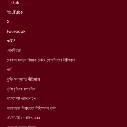
TikTok
YouTube
X
Facebook
আইনি
গোপনীয়তা
ভোক্তা স্বাস্থ্য বিষয়ক ডেটার গোপনীয়তার নীতিমালা
শর্ত
কুকি সংক্রান্ত নীতিমালা
বুদ্ধিবৃত্তিক সম্পত্তি
কমিউনিটি গাইডলাইন
কলোরাডো নিরাপত্তা নীতিমালার তথ্য
কমিউনিটি সম্পর্কিত তথ্য