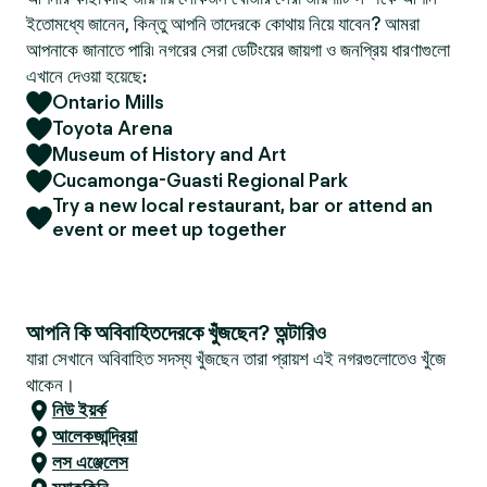
ইতোমধ্যে জানেন, কিন্তু আপনি তাদেরকে কোথায় নিয়ে যাবেন? আমরা
আপনাকে জানাতে পারি৷ নগরের সেরা ডেটিংয়ের জায়গা ও জনপ্রিয় ধারণাগুলো
এখানে দেওয়া হয়েছে:
Ontario Mills
Toyota Arena
Museum of History and Art
Cucamonga-Guasti Regional Park
Try a new local restaurant, bar or attend an
event or meet up together
আপনি কি অবিবাহিতদেরকে খুঁজছেন? অন্টারিও
যারা সেখানে অবিবাহিত সদস্য খুঁজছেন তারা প্রায়শ এই নগরগুলোতেও খুঁজে
থাকেন।
নিউ ইয়র্ক
আলেকজান্দ্রিয়া
লস এঞ্জেলেস