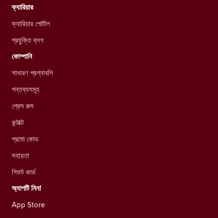
ক্যারিয়ার
ক্যারিয়ার পোর্টাল
প্রযুক্তি ব্লগ
কোম্পানি
সাধারণ প্রশ্নাবলি
গন্তব্যসমূহ
প্রেস রুম
কন্টাক্ট
প্রমো কোড
সহায়তা
গিফট কার্ড
অ্যাপটি নিন!
App Store