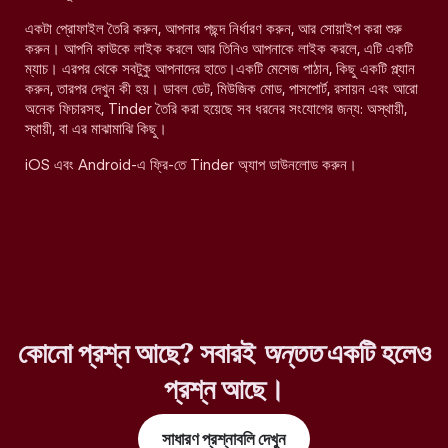
একটা প্রোফাইল তৈরি করুন, আপনার পছন্দ নির্ধারণ করুন, আর সোয়াইপ করা শুরু
করুন। আপনি কাউকে লাইক করলে আর তিনিও আপনাকে লাইক করলে, এটি একটি
ম্যাচ। এরপর থেকে সবটুকু আপনাদের হাতে।একটি মেসেজ পাঠান, কিছু একটি প্ল্যান
করুন, তারপর দেখুন কী হয়। ডাবল ডেট, মিউজিক মোড, পাসপোর্ট, রসায়ন এবং আরো
অনেক ফিচারসহ, Tinder তৈরি করা হয়েছে সব ধরনের সংযোগের জন্য: অস্থায়ী,
স্থায়ী, বা এর মাঝামাঝি কিছু।
iOS এবং Android-এ ফ্রি-তে Tinder অ্যাপ ডাউনলোড করুন।
কোনো প্রশ্ন আছে? সবারই
অন্তত
একটি হলেও
প্রশ্ন আছে।
সাধারণ প্রশ্নাবলি দেখুন