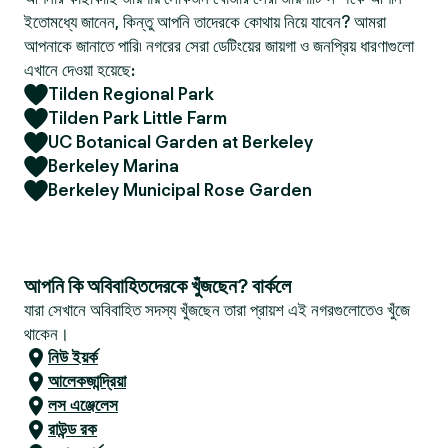
ইতোমধ্যে জানেন, কিন্তু আপনি তাদেরকে কোথায় নিয়ে যাবেন? আমরা
আপনাকে জানাতে পারি৷ নগরের সেরা ডেটিংয়ের জায়গা ও জনপ্রিয় ধারণাগুলো
এখানে দেওয়া হয়েছে:
Tilden Regional Park
Tilden Park Little Farm
UC Botanical Garden at Berkeley
Berkeley Marina
Berkeley Municipal Rose Garden
আপনি কি অবিবাহিতদেরকে খুঁজছেন? বার্কলে
যারা সেখানে অবিবাহিত সদস্য খুঁজছেন তারা প্রায়শ এই নগরগুলোতেও খুঁজে
থাকেন।
নিউ ইয়র্ক
আলেকজান্দ্রিয়া
লস এঞ্জেলেস
রাউন্ড রক