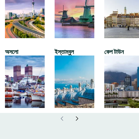
অসলো
ইস্তাম্বুল
কেপ টাউন