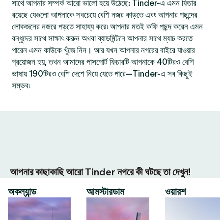
সাথে আপনার সম্পর্ক আরো ভালো হয়ে উঠেছে: Tinder-এ এমন ফিচার
রয়েছে যেগুলো আপনাকে সবচেয়ে বেশি নজর কাড়তে এবং আপনার পছন্দের
লোকজনের নজরে পড়তে সাহায্য করে৷ আপনার মতই কফি পছন্দ করেন এমন
বন্ধুদের সাথে সাক্ষাৎ করুন অথবা ব্যাডমিন্টনে আপনার সাথে ম্যাচ করতে
পারেন এমন কাউকে খুঁজে নিন। আর যখন আপনার নগরের বাইরে যাওয়ার
প্রয়োজন হয়, তখন আমাদের পাসপোর্ট ফিচারটি আপনাকে 40টিরও বেশি
ভাষায় 190টিরও বেশি দেশে নিয়ে যেতে পারে—Tinder-এ সব কিছুই
সম্ভব৷
আপনার কাছাকাছি আরো Tinder নগরে কী ঘটছে তা দেখুন!
অকল্যান্ড
আমস্টারডাম
ওয়ারশ