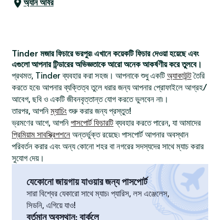
অ্যান আর্বর
Tinder মজার ফিচারে ভরপুর৷ এখানে কয়েকটি ফিচার দেওয়া হয়েছে এবং
এগুলো আপনার টিন্ডারের অভিজ্ঞতাকে আরো অনেক আকর্ষণীয় করে তুলবে।
প্রথমত, Tinder ব্যবহার করা সহজ। আপনাকে শুধু একটি
অ্যাকাউন্ট
তৈরি
করতে হবে৷ আপনার ব্যক্তিত্ব তুলে ধরার জন্য আপনার প্রোফাইলে আগ্রহ/
আবেগ, ছবি ও একটি জীবনবৃত্তান্ত যোগ করতে ভুলবেন না৷।
তারপর, আপনি
ম্যাচিং
শুরু করার জন্য প্রস্তুত!
ভ্রমণের আগে, আপনি
পাসপোর্ট ফিচারটি
ব্যবহার করতে পারেন, যা আমাদের
প্রিমিয়াম সাবস্ক্রিপশনে
অন্তর্ভুক্ত রয়েছে৷ পাসপোর্ট আপনার অবস্থান
পরিবর্তন করার এবং অন্য কোনো শহর বা নগরের সদস্যদের সাথে ম্যাচ করার
সুযোগ দেয়।
যেকোনো জায়গায় যাওয়ার জন্য পাসপোর্ট
সারা বিশ্বের যেকারো সাথে ম্যাচ৷ প্যারিস, লস এঞ্জেলেস,
সিডনি, এগিয়ে যাও!
বর্তমান অবস্থান
:
বার্কলে