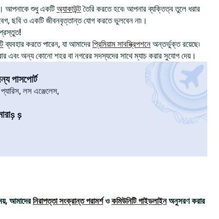
। আপনাকে শুধু একটি
অ্যাকাউন্ট
তৈরি করতে হবে৷ আপনার ব্যক্তিত্ব তুলে ধরার
, ছবি ও একটি জীবনবৃত্তান্ত যোগ করতে ভুলবেন না৷।
্রস্তুত!
টি
ব্যবহার করতে পারেন, যা আমাদের
প্রিমিয়াম সাবস্ক্রিপশনে
অন্তর্ভুক্ত রয়েছে৷
রার এবং অন্য কোনো শহর বা নগরের সদস্যদের সাথে ম্যাচ করার সুযোগ দেয়।
্য পাসপোর্ট
৷ প্যারিস, লস এঞ্জেলেস,
মারাş ş
ময়, আমাদের
নিরাপত্তা সংক্রান্ত পরামর্শ
ও
কমিউনিটি গাইডলাইন
অনুসরণ করার