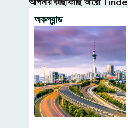
আপনার কাছাকাছি আরো Tinder ন
অকল্যান্ড