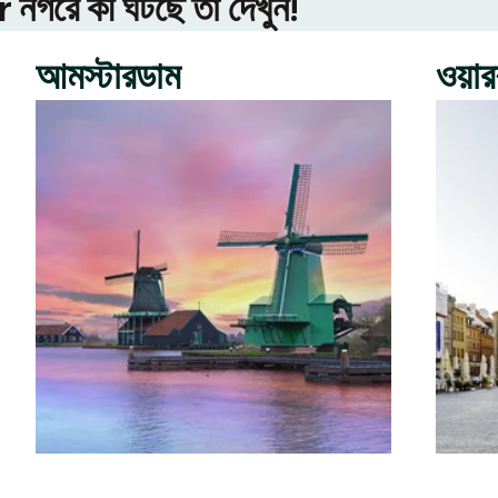
গরে কী ঘটছে তা দেখুন!
আমস্টারডাম
ওয়া