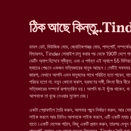
ঠিক আছে কিন্তু..Ti
ডাবল ডেট, মিউজিক মোড, জ্যোতিষশাস্ত্র মোড, পাসপোর্ট, সম্পর্কে
ফিচারসহ, Tinder সোয়াইপ চালু করার পর থেকে 190টি দেশে পাওয়া 
ডেটিং অ্যাপ হিসেবে স্বীকৃত, এবং এ পর্যন্ত এই অ্যাপে 55 বিলিয়
ম্যাচের পেছনে একজন সত্যিকারের মানুষ আছেন। সেটিই সবসময় 
জায়গা, যেখানে আপনি এমন মানুষদের সাথে পরিচিত হতে পারেন, 
পরিচয় হতো না: নতুন কোনো ক্রাশ, ভ্রমণের সঙ্গী, কিংবা ধীরে ধীরে
সত্যিকারের সম্পর্কে রূপান্তরিত হয়। আপনি যা-ই খুঁজে থাকেন, ব
আপনাকে তা বুঝে নেওয়ার সুযোগ দেয়।
একটা প্রোফাইল তৈরি করুন, আপনার পছন্দ নির্ধারণ করুন, আর স
লাইক করলে আর তিনিও আপনাকে লাইক করলে, এটি একটি ম্যাচ।
হাতে।একটি মেসেজ পাঠান, কিছু একটি প্ল্যান করুন, তারপর দেখুন