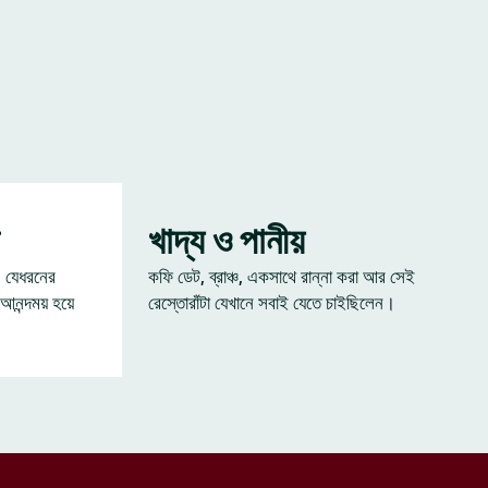
খাদ্য ও পানীয়
— যেধরনের
কফি ডেট, ব্রাঞ্চ, একসাথে রান্না করা আর সেই
 আনন্দময় হয়ে
রেস্তোরাঁটা যেখানে সবাই যেতে চাইছিলেন।