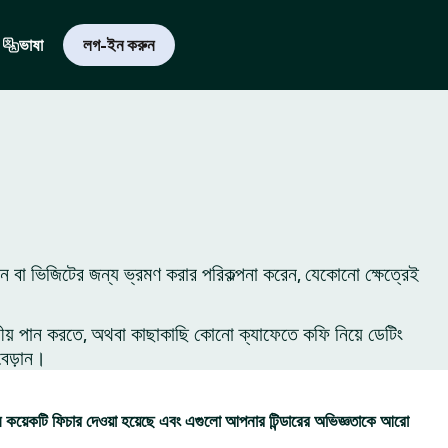
ভাষা
লগ-ইন করুন
 বা ভিজিটের জন্য ভ্রমণ করার পরিকল্পনা করেন, যেকোনো ক্ষেত্রেই
ীয় পান করতে, অথবা কাছাকাছি কোনো ক্যাফেতে কফি নিয়ে ডেটিং
বেড়ান।
কয়েকটি ফিচার দেওয়া হয়েছে এবং এগুলো আপনার টিন্ডারের অভিজ্ঞতাকে আরো