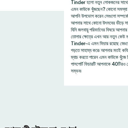
Tinder হলো নতুন লোকজনের সাথে দ
এমন কাউকে খুঁজছেন? কোনো সমস্যা নে
আপনি উপভোগ করেন সেগুলো সম্পর্ক
আপনার সাথে কোনো উৎসবের ভীড়ে সা
যিনি জলবায়ু পরিবর্তনের বিষয়ে আপন
তোলার ক্ষেত্রে এখন আর নতুন কেউ 
Tinder-এ এমন ফিচার রয়েছে যেগু
পড়তে সাহায্য করে৷ আপনার মতই কফি প
ম্যাচ করতে পারেন এমন কাউকে খুঁজ
পাসপোর্ট ফিচারটি আপনাকে 40টিরও 
সম্ভব৷