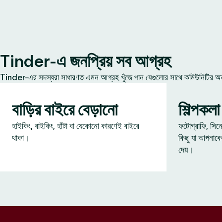
Tinder-এ জনপ্রিয় সব আগ্রহ
Tinder-এর সদস্যরা সাধারণত এমন আগ্রহ খুঁজে পান যেগুলোর সাথে কমিউনিটির অন্য
বাড়ির বাইরে বেড়ানো
শিল্পকলা
হাইকিং, বাইকিং, হাঁটা বা যেকোনো কারণেই বাইরে
ফটোগ্রাফি, সিন
থাকা।
কিছু যা আপনাকে
দেয়।