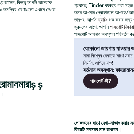
যে জানেন, কিন্তু আপনি তাদেরকে
প্রথমত, Tinder ব্যবহার করা সহজ
ও জনপ্রিয় ধারণাগুলো এখানে দেওয়া
জন্য আপনার প্রোফাইলে আগ্রহ/আবেগ
তারপর, আপনি
ম্যাচিং
শুরু করার জন্য প
ভ্রমণের আগে, আপনি
পাসপোর্ট ফিচার
পাসপোর্ট আপনার অবস্থান পরিবর্তন ক
যেকোনো জায়গায় যাওয়ার জন
সারা বিশ্বের যেকারো সাথে ম্যাচ
সিডনি, এগিয়ে যাও!
বর্তমান অবস্থান
:
কাহরামান
রামানমারাş ş
পাসপোর্ট কী?
ন।
লোকজনের সাথে দেখা-সাক্ষাৎ করার স
বিষয়টি সবসময় মনে রাখবেন।