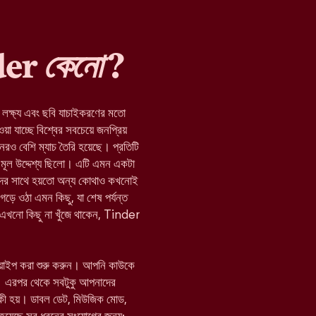
nder
কেনো
?
র লক্ষ্য এবং ছবি যাচাইকরণের মতো
যাচ্ছে বিশ্বের সবচেয়ে জনপ্রিয়
নেরও বেশি ম্যাচ তৈরি হয়েছে। প্রতিটি
মূল উদ্দেশ্য ছিলো। এটি এমন একটা
যাদের সাথে হয়তো অন্য কোথাও কখনোই
 গড়ে ওঠা এমন কিছু, যা শেষ পর্যন্ত
া এখনো কিছু না খুঁজে থাকেন, Tinder
োয়াইপ করা শুরু করুন। আপনি কাউকে
 এরপর থেকে সবটুকু আপনাদের
 কী হয়। ডাবল ডেট, মিউজিক মোড,