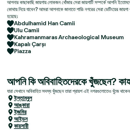
আপনার কাছাকাছি জায়গায় লোকজন খোঁজার সেরা জায়গাটি সম্পর্কে আপনি ইতোমধ্
কোথায় নিয়ে যাবেন? আমরা আপনাকে জানাতে পারি৷ নগরের সেরা ডেটিংয়ের জায়গা 
হয়েছে:
Abdulhamid Han Camii
Ulu Camii
Kahramanmaras Archaeological Museum
Kapalı Çarşı
Piazza
আপনি কি অবিবাহিতদেরকে খুঁজছেন? কাহ
যারা সেখানে অবিবাহিত সদস্য খুঁজছেন তারা প্রায়শ এই নগরগুলোতেও খুঁজে থাকে
ইস্তাম্বুল
আঙ্কারা
ইজমির
আইডন
কায়সারী