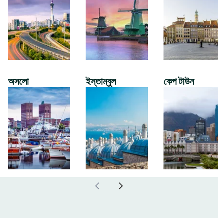
অসলো
ইস্তাম্বুল
কেপ টাউন