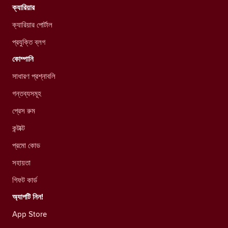
ক্যারিয়ার
ক্যারিয়ার পোর্টাল
প্রযুক্তি ব্লগ
কোম্পানি
সাধারণ প্রশ্নাবলি
গন্তব্যসমূহ
প্রেস রুম
কন্টাক্ট
প্রমো কোড
সহায়তা
গিফট কার্ড
অ্যাপটি নিন!
App Store