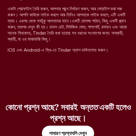
একটা প্রোফাইল তৈরি করুন, আপনার পছন্দ নির্ধারণ করুন, আর সোয়াইপ করা শুরু
করুন। আপনি কাউকে লাইক করলে আর তিনিও আপনাকে লাইক করলে, এটি একটি
ম্যাচ। এরপর থেকে সবটুকু আপনাদের হাতে।একটি মেসেজ পাঠান, কিছু একটি প্ল্যান
করুন, তারপর দেখুন কী হয়। ডাবল ডেট, মিউজিক মোড, পাসপোর্ট, রসায়ন এবং আরো
অনেক ফিচারসহ, Tinder তৈরি করা হয়েছে সব ধরনের সংযোগের জন্য: অস্থায়ী,
স্থায়ী, বা এর মাঝামাঝি কিছু।
iOS এবং Android-এ ফ্রি-তে Tinder অ্যাপ ডাউনলোড করুন।
কোনো প্রশ্ন আছে? সবারই
অন্তত
একটি হলেও
প্রশ্ন আছে।
সাধারণ প্রশ্নাবলি দেখুন