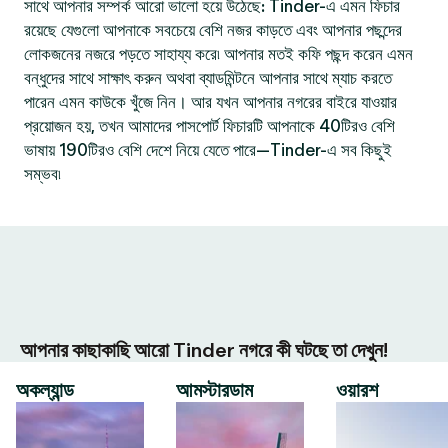
সাথে আপনার সম্পর্ক আরো ভালো হয়ে উঠেছে: Tinder-এ এমন ফিচার
রয়েছে যেগুলো আপনাকে সবচেয়ে বেশি নজর কাড়তে এবং আপনার পছন্দের
লোকজনের নজরে পড়তে সাহায্য করে৷ আপনার মতই কফি পছন্দ করেন এমন
বন্ধুদের সাথে সাক্ষাৎ করুন অথবা ব্যাডমিন্টনে আপনার সাথে ম্যাচ করতে
পারেন এমন কাউকে খুঁজে নিন। আর যখন আপনার নগরের বাইরে যাওয়ার
প্রয়োজন হয়, তখন আমাদের পাসপোর্ট ফিচারটি আপনাকে 40টিরও বেশি
ভাষায় 190টিরও বেশি দেশে নিয়ে যেতে পারে—Tinder-এ সব কিছুই
সম্ভব৷
আপনার কাছাকাছি আরো Tinder নগরে কী ঘটছে তা দেখুন!
অকল্যান্ড
আমস্টারডাম
ওয়ারশ