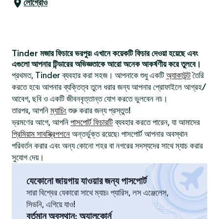
লোগ্রোও
Tinder মজার ফিচারে ভরপুর৷ এখানে কয়েকটি ফিচার দেওয়া হয়েছে এবং
এগুলো আপনার টিন্ডারের অভিজ্ঞতাকে আরো অনেক আকর্ষণীয় করে তুলবে।
প্রথমত, Tinder ব্যবহার করা সহজ। আপনাকে শুধু একটি
অ্যাকাউন্ট
তৈরি
করতে হবে৷ আপনার ব্যক্তিত্ব তুলে ধরার জন্য আপনার প্রোফাইলে আগ্রহ/
আবেগ, ছবি ও একটি জীবনবৃত্তান্ত যোগ করতে ভুলবেন না৷।
তারপর, আপনি
ম্যাচিং
শুরু করার জন্য প্রস্তুত!
ভ্রমণের আগে, আপনি
পাসপোর্ট ফিচারটি
ব্যবহার করতে পারেন, যা আমাদের
প্রিমিয়াম সাবস্ক্রিপশনে
অন্তর্ভুক্ত রয়েছে৷ পাসপোর্ট আপনার অবস্থান
পরিবর্তন করার এবং অন্য কোনো শহর বা নগরের সদস্যদের সাথে ম্যাচ করার
সুযোগ দেয়।
যেকোনো জায়গায় যাওয়ার জন্য পাসপোর্ট
সারা বিশ্বের যেকারো সাথে ম্যাচ৷ প্যারিস, লস এঞ্জেলেস,
সিডনি, এগিয়ে যাও!
বর্তমান অবস্থান
:
অ্যালকোর্ন