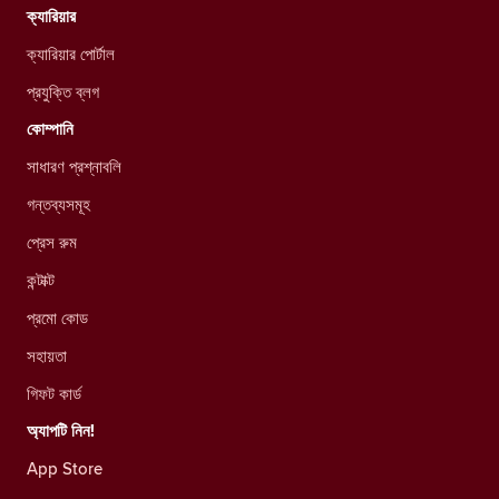
ক্যারিয়ার
ক্যারিয়ার পোর্টাল
প্রযুক্তি ব্লগ
কোম্পানি
সাধারণ প্রশ্নাবলি
গন্তব্যসমূহ
প্রেস রুম
কন্টাক্ট
প্রমো কোড
সহায়তা
গিফট কার্ড
অ্যাপটি নিন!
App Store