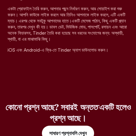
একটা প্রোফাইল তৈরি করুন, আপনার পছন্দ নির্ধারণ করুন, আর সোয়াইপ করা শুরু
করুন। আপনি কাউকে লাইক করলে আর তিনিও আপনাকে লাইক করলে, এটি একটি
ম্যাচ। এরপর থেকে সবটুকু আপনাদের হাতে।একটি মেসেজ পাঠান, কিছু একটি প্ল্যান
করুন, তারপর দেখুন কী হয়। ডাবল ডেট, মিউজিক মোড, পাসপোর্ট, রসায়ন এবং আরো
অনেক ফিচারসহ, Tinder তৈরি করা হয়েছে সব ধরনের সংযোগের জন্য: অস্থায়ী,
স্থায়ী, বা এর মাঝামাঝি কিছু।
iOS এবং Android-এ ফ্রি-তে Tinder অ্যাপ ডাউনলোড করুন।
কোনো প্রশ্ন আছে? সবারই
অন্তত
একটি হলেও
প্রশ্ন আছে।
সাধারণ প্রশ্নাবলি দেখুন