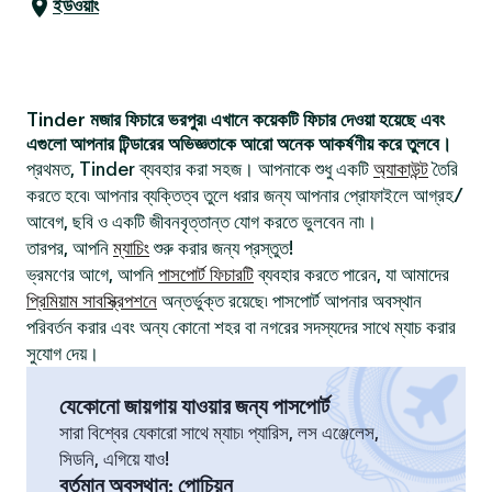
ইউওয়াং
Tinder মজার ফিচারে ভরপুর৷ এখানে কয়েকটি ফিচার দেওয়া হয়েছে এবং
এগুলো আপনার টিন্ডারের অভিজ্ঞতাকে আরো অনেক আকর্ষণীয় করে তুলবে।
প্রথমত, Tinder ব্যবহার করা সহজ। আপনাকে শুধু একটি
অ্যাকাউন্ট
তৈরি
করতে হবে৷ আপনার ব্যক্তিত্ব তুলে ধরার জন্য আপনার প্রোফাইলে আগ্রহ/
আবেগ, ছবি ও একটি জীবনবৃত্তান্ত যোগ করতে ভুলবেন না৷।
তারপর, আপনি
ম্যাচিং
শুরু করার জন্য প্রস্তুত!
ভ্রমণের আগে, আপনি
পাসপোর্ট ফিচারটি
ব্যবহার করতে পারেন, যা আমাদের
প্রিমিয়াম সাবস্ক্রিপশনে
অন্তর্ভুক্ত রয়েছে৷ পাসপোর্ট আপনার অবস্থান
পরিবর্তন করার এবং অন্য কোনো শহর বা নগরের সদস্যদের সাথে ম্যাচ করার
সুযোগ দেয়।
যেকোনো জায়গায় যাওয়ার জন্য পাসপোর্ট
সারা বিশ্বের যেকারো সাথে ম্যাচ৷ প্যারিস, লস এঞ্জেলেস,
সিডনি, এগিয়ে যাও!
বর্তমান অবস্থান
:
পোচিয়ন