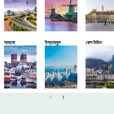
অসলো
ইস্তাম্বুল
কেপ টাউন