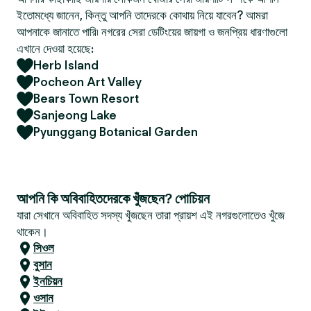
ইতোমধ্যে জানেন, কিন্তু আপনি তাদেরকে কোথায় নিয়ে যাবেন? আমরা
আপনাকে জানাতে পারি৷ নগরের সেরা ডেটিংয়ের জায়গা ও জনপ্রিয় ধারণাগুলো
এখানে দেওয়া হয়েছে:
Herb Island
Pocheon Art Valley
Bears Town Resort
Sanjeong Lake
Pyunggang Botanical Garden
আপনি কি অবিবাহিতদেরকে খুঁজছেন? পোচিয়ন
যারা সেখানে অবিবাহিত সদস্য খুঁজছেন তারা প্রায়শ এই নগরগুলোতেও খুঁজে
থাকেন।
সিওল
বুসান
ইনচিয়ন
ওসান