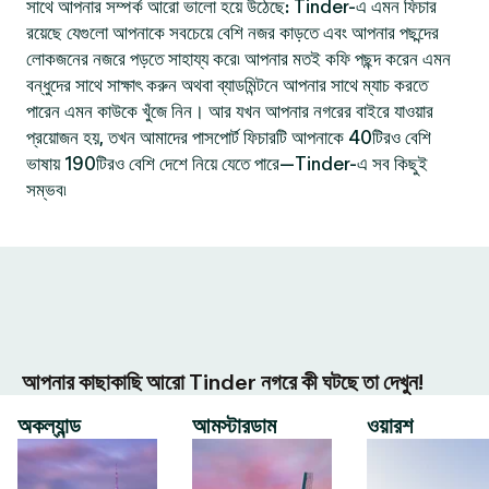
সাথে আপনার সম্পর্ক আরো ভালো হয়ে উঠেছে: Tinder-এ এমন ফিচার
রয়েছে যেগুলো আপনাকে সবচেয়ে বেশি নজর কাড়তে এবং আপনার পছন্দের
লোকজনের নজরে পড়তে সাহায্য করে৷ আপনার মতই কফি পছন্দ করেন এমন
বন্ধুদের সাথে সাক্ষাৎ করুন অথবা ব্যাডমিন্টনে আপনার সাথে ম্যাচ করতে
পারেন এমন কাউকে খুঁজে নিন। আর যখন আপনার নগরের বাইরে যাওয়ার
প্রয়োজন হয়, তখন আমাদের পাসপোর্ট ফিচারটি আপনাকে 40টিরও বেশি
ভাষায় 190টিরও বেশি দেশে নিয়ে যেতে পারে—Tinder-এ সব কিছুই
সম্ভব৷
আপনার কাছাকাছি আরো Tinder নগরে কী ঘটছে তা দেখুন!
অকল্যান্ড
আমস্টারডাম
ওয়ারশ