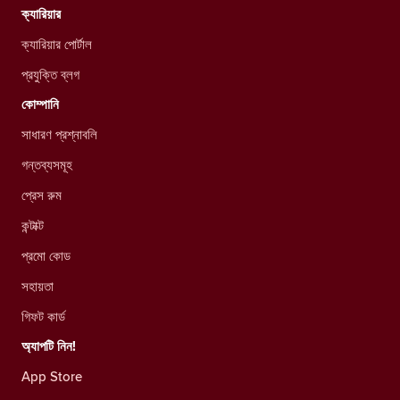
ক্যারিয়ার
ক্যারিয়ার পোর্টাল
প্রযুক্তি ব্লগ
কোম্পানি
সাধারণ প্রশ্নাবলি
গন্তব্যসমূহ
প্রেস রুম
কন্টাক্ট
প্রমো কোড
সহায়তা
গিফট কার্ড
অ্যাপটি নিন!
App Store