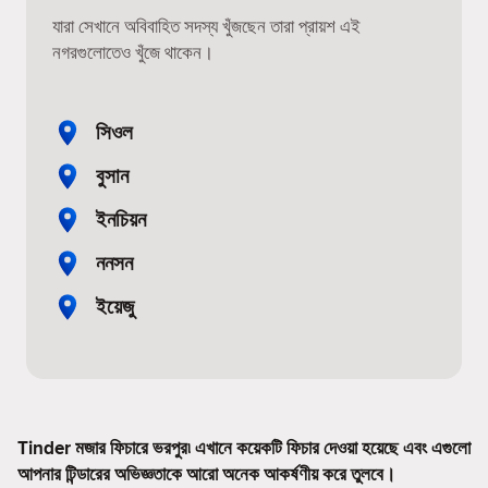
যারা সেখানে অবিবাহিত সদস্য খুঁজছেন তারা প্রায়শ এই
নগরগুলোতেও খুঁজে থাকেন।
সিওল
বুসান
ইনচিয়ন
ননসন
ইয়েজু
Tinder মজার ফিচারে ভরপুর৷ এখানে কয়েকটি ফিচার দেওয়া হয়েছে এবং এগুলো
আপনার টিন্ডারের অভিজ্ঞতাকে আরো অনেক আকর্ষণীয় করে তুলবে।