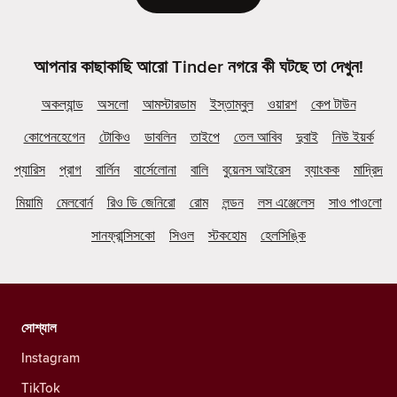
আপনার কাছাকাছি আরো Tinder নগরে কী ঘটছে তা দেখুন!
অকল্যান্ড
অসলো
আমস্টারডাম
ইস্তাম্বুল
ওয়ারশ
কেপ টাউন
কোপেনহেগেন
টোকিও
ডাবলিন
তাইপে
তেল আবিব
দুবাই
নিউ ইয়র্ক
প্যারিস
প্রাগ
বার্লিন
বার্সেলোনা
বালি
বুয়েনস আইরেস
ব্যাংকক
মাদ্রিদ
মিয়ামি
মেলবোর্ন
রিও ডি জেনিরো
রোম
লন্ডন
লস এঞ্জেলেস
সাও পাওলো
সানফ্রান্সিসকো
সিওল
স্টকহোম
হেলসিঙ্কি
সোশ্যাল
Instagram
TikTok