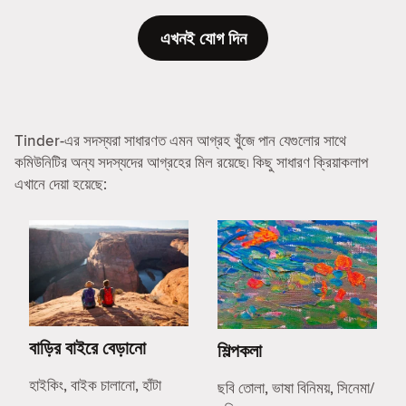
এখনই যোগ দিন
Tinder-এর সদস্যরা সাধারণত এমন আগ্রহ খুঁজে পান যেগুলোর সাথে
কমিউনিটির অন্য সদস্যদের আগ্রহের মিল রয়েছে৷ কিছু সাধারণ ক্রিয়াকলাপ
এখানে দেয়া হয়েছে:
বাড়ির বাইরে বেড়ানো
শিল্পকলা
হাইকিং, বাইক চালানো, হাঁটা
ছবি তোলা, ভাষা বিনিময়, সিনেমা/