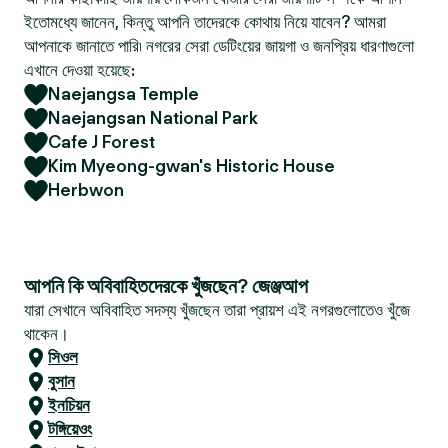
ইতোমধ্যে জানেন, কিন্তু আপনি তাদেরকে কোথায় নিয়ে যাবেন? আমরা
আপনাকে জানাতে পারি৷ নগরের সেরা ডেটিংয়ের জায়গা ও জনপ্রিয় ধারণাগুলো
এখানে দেওয়া হয়েছে:
Naejangsa Temple
Naejangsan National Park
Cafe J Forest
Kim Myeong-gwan's Historic House
Herbwon
আপনি কি অবিবাহিতদেরকে খুঁজছেন? জেঞ্জআপ
যারা সেখানে অবিবাহিত সদস্য খুঁজছেন তারা প্রায়শ এই নগরগুলোতেও খুঁজে
থাকেন।
সিওল
বুসান
ইনচিয়ন
টঙ্গিয়েওং