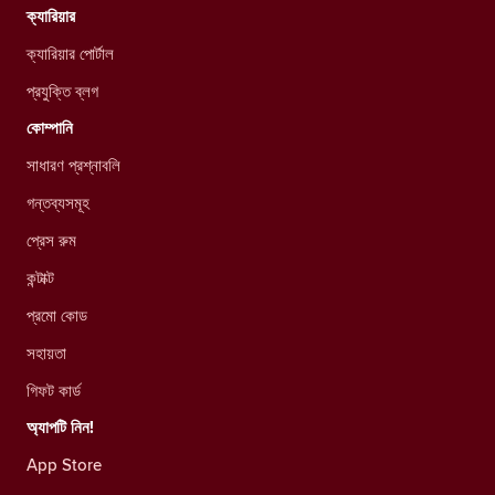
ক্যারিয়ার
ক্যারিয়ার পোর্টাল
প্রযুক্তি ব্লগ
কোম্পানি
সাধারণ প্রশ্নাবলি
গন্তব্যসমূহ
প্রেস রুম
কন্টাক্ট
প্রমো কোড
সহায়তা
গিফট কার্ড
অ্যাপটি নিন!
App Store