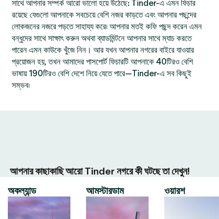
সাথে আপনার সম্পর্ক আরো ভালো হয়ে উঠেছে: Tinder-এ এমন ফিচার
রয়েছে যেগুলো আপনাকে সবচেয়ে বেশি নজর কাড়তে এবং আপনার পছন্দের
লোকজনের নজরে পড়তে সাহায্য করে৷ আপনার মতই কফি পছন্দ করেন এমন
বন্ধুদের সাথে সাক্ষাৎ করুন অথবা ব্যাডমিন্টনে আপনার সাথে ম্যাচ করতে
পারেন এমন কাউকে খুঁজে নিন। আর যখন আপনার নগরের বাইরে যাওয়ার
প্রয়োজন হয়, তখন আমাদের পাসপোর্ট ফিচারটি আপনাকে 40টিরও বেশি
ভাষায় 190টিরও বেশি দেশে নিয়ে যেতে পারে—Tinder-এ সব কিছুই
সম্ভব৷
আপনার কাছাকাছি আরো Tinder নগরে কী ঘটছে তা দেখুন!
অকল্যান্ড
আমস্টারডাম
ওয়ারশ