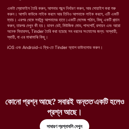
একটা প্রোফাইল তৈরি করুন, আপনার পছন্দ নির্ধারণ করুন, আর সোয়াইপ করা শুরু
করুন। আপনি কাউকে লাইক করলে আর তিনিও আপনাকে লাইক করলে, এটি একটি
ম্যাচ। এরপর থেকে সবটুকু আপনাদের হাতে।একটি মেসেজ পাঠান, কিছু একটি প্ল্যান
করুন, তারপর দেখুন কী হয়। ডাবল ডেট, মিউজিক মোড, পাসপোর্ট, রসায়ন এবং আরো
অনেক ফিচারসহ, Tinder তৈরি করা হয়েছে সব ধরনের সংযোগের জন্য: অস্থায়ী,
স্থায়ী, বা এর মাঝামাঝি কিছু।
iOS এবং Android-এ ফ্রি-তে Tinder অ্যাপ ডাউনলোড করুন।
কোনো প্রশ্ন আছে? সবারই
অন্তত
একটি হলেও
প্রশ্ন আছে।
সাধারণ প্রশ্নাবলি দেখুন