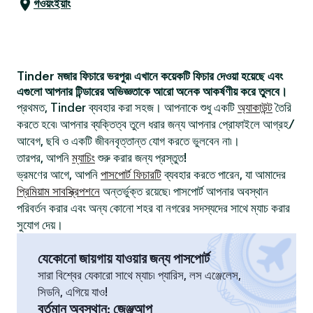
গওয়ংইয়াং
Tinder মজার ফিচারে ভরপুর৷ এখানে কয়েকটি ফিচার দেওয়া হয়েছে এবং
এগুলো আপনার টিন্ডারের অভিজ্ঞতাকে আরো অনেক আকর্ষণীয় করে তুলবে।
প্রথমত, Tinder ব্যবহার করা সহজ। আপনাকে শুধু একটি
অ্যাকাউন্ট
তৈরি
করতে হবে৷ আপনার ব্যক্তিত্ব তুলে ধরার জন্য আপনার প্রোফাইলে আগ্রহ/
আবেগ, ছবি ও একটি জীবনবৃত্তান্ত যোগ করতে ভুলবেন না৷।
তারপর, আপনি
ম্যাচিং
শুরু করার জন্য প্রস্তুত!
ভ্রমণের আগে, আপনি
পাসপোর্ট ফিচারটি
ব্যবহার করতে পারেন, যা আমাদের
প্রিমিয়াম সাবস্ক্রিপশনে
অন্তর্ভুক্ত রয়েছে৷ পাসপোর্ট আপনার অবস্থান
পরিবর্তন করার এবং অন্য কোনো শহর বা নগরের সদস্যদের সাথে ম্যাচ করার
সুযোগ দেয়।
যেকোনো জায়গায় যাওয়ার জন্য পাসপোর্ট
সারা বিশ্বের যেকারো সাথে ম্যাচ৷ প্যারিস, লস এঞ্জেলেস,
সিডনি, এগিয়ে যাও!
বর্তমান অবস্থান
:
জেঞ্জআপ