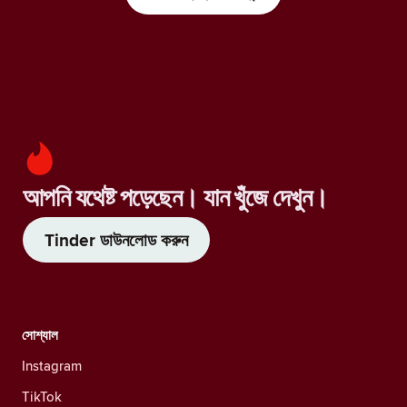
আপনি যথেষ্ট পড়েছেন। যান খুঁজে দেখুন।
Tinder ডাউনলোড করুন
সোশ্যাল
Instagram
TikTok