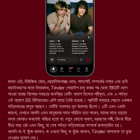
ডাবল ডেট, মিউজিক মোড, জ্যোতিষশাস্ত্র মোড, পাসপোর্ট, সম্পর্কের লক্ষ্য এবং ছবি
যাচাইকরণের মতো ফিচারসহ, Tinder সোয়াইপ চালু করার পর থেকে 190টি দেশে
পাওয়া যাচ্ছে বিশ্বের সবচেয়ে জনপ্রিয় ডেটিং অ্যাপ হিসেবে স্বীকৃত, এবং এ পর্যন্ত
এই অ্যাপে 55 বিলিয়নেরও বেশি ম্যাচ তৈরি হয়েছে। প্রতিটি ম্যাচের পেছনে একজন
সত্যিকারের মানুষ আছেন। সেটিই সবসময় মূল উদ্দেশ্য ছিলো। এটি এমন একটা
জায়গা, যেখানে আপনি এমন মানুষদের সাথে পরিচিত হতে পারেন, যাদের সাথে হয়তো
অন্য কোথাও কখনোই পরিচয় হতো না: নতুন কোনো ক্রাশ, ভ্রমণের সঙ্গী, কিংবা ধীরে
ধীরে গড়ে ওঠা এমন কিছু, যা শেষ পর্যন্ত সত্যিকারের সম্পর্কে রূপান্তরিত হয়।
আপনি যা-ই খুঁজে থাকেন, বা এখনো কিছু না খুঁজে থাকেন, Tinder আপনাকে তা বুঝে
নেওয়ার সুযোগ দেয়।