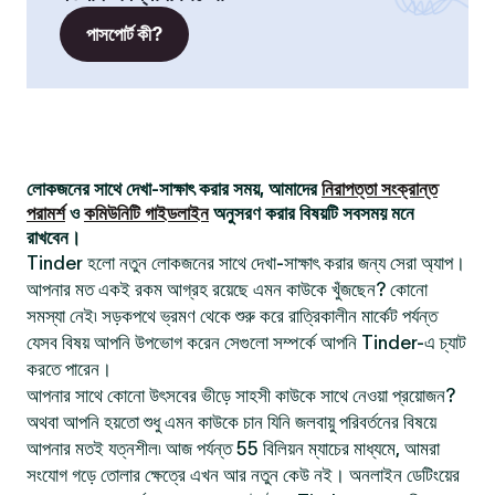
পাসপোর্ট কী?
লোকজনের সাথে দেখা-সাক্ষাৎ করার সময়, আমাদের
নিরাপত্তা সংক্রান্ত
পরামর্শ
ও
কমিউনিটি গাইডলাইন
অনুসরণ করার বিষয়টি সবসময় মনে
রাখবেন।
Tinder হলো নতুন লোকজনের সাথে দেখা-সাক্ষাৎ করার জন্য সেরা অ্যাপ।
আপনার মত একই রকম আগ্রহ রয়েছে এমন কাউকে খুঁজছেন? কোনো
সমস্যা নেই৷ সড়কপথে ভ্রমণ থেকে শুরু করে রাত্রিকালীন মার্কেট পর্যন্ত
যেসব বিষয় আপনি উপভোগ করেন সেগুলো সম্পর্কে আপনি Tinder-এ চ্যাট
করতে পারেন।
আপনার সাথে কোনো উৎসবের ভীড়ে সাহসী কাউকে সাথে নেওয়া প্রয়োজন?
অথবা আপনি হয়তো শুধু এমন কাউকে চান যিনি জলবায়ু পরিবর্তনের বিষয়ে
আপনার মতই যত্নশীল৷ আজ পর্যন্ত 55 বিলিয়ন ম্যাচের মাধ্যমে, আমরা
সংযোগ গড়ে তোলার ক্ষেত্রে এখন আর নতুন কেউ নই। অনলাইন ডেটিংয়ের