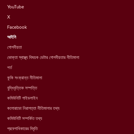
YouTube
X
Facebook
আইনি
গোপনীয়তা
ভোক্তা স্বাস্থ্য বিষয়ক ডেটার গোপনীয়তার নীতিমালা
শর্ত
কুকি সংক্রান্ত নীতিমালা
বুদ্ধিবৃত্তিক সম্পত্তি
কমিউনিটি গাইডলাইন
কলোরাডো নিরাপত্তা নীতিমালার তথ্য
কমিউনিটি সম্পর্কিত তথ্য
প্রবেশাধিকারের বিবৃতি