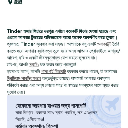
চেওন
Tinder মজার ফিচারে ভরপুর৷ এখানে কয়েকটি ফিচার দেওয়া হয়েছে এবং
এগুলো আপনার টিন্ডারের অভিজ্ঞতাকে আরো অনেক আকর্ষণীয় করে তুলবে।
প্রথমত, Tinder ব্যবহার করা সহজ। আপনাকে শুধু একটি
অ্যাকাউন্ট
তৈরি
করতে হবে৷ আপনার ব্যক্তিত্ব তুলে ধরার জন্য আপনার প্রোফাইলে আগ্রহ/
আবেগ, ছবি ও একটি জীবনবৃত্তান্ত যোগ করতে ভুলবেন না৷।
তারপর, আপনি
ম্যাচিং
শুরু করার জন্য প্রস্তুত!
ভ্রমণের আগে, আপনি
পাসপোর্ট ফিচারটি
ব্যবহার করতে পারেন, যা আমাদের
প্রিমিয়াম সাবস্ক্রিপশনে
অন্তর্ভুক্ত রয়েছে৷ পাসপোর্ট আপনার অবস্থান
পরিবর্তন করার এবং অন্য কোনো শহর বা নগরের সদস্যদের সাথে ম্যাচ করার
সুযোগ দেয়।
যেকোনো জায়গায় যাওয়ার জন্য পাসপোর্ট
সারা বিশ্বের যেকারো সাথে ম্যাচ৷ প্যারিস, লস এঞ্জেলেস,
সিডনি, এগিয়ে যাও!
বর্তমান অবস্থান
:
গিম্পো