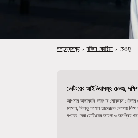
গন্তব্যসমূহ
›
দক্ষিণ কোরিয়া
›
চেওঞ্জু
ডেটিংয়ের আইডিয়াসমূহ৷ চেওঞ্জু, দক্ষি
আপনার কাছাকাছি জায়গায় লোকজন খোঁজার সে
জানেন, কিন্তু আপনি তাদেরকে কোথায় নিয়
নগরের সেরা ডেটিংয়ের জায়গা ও জনপ্রিয় ধা