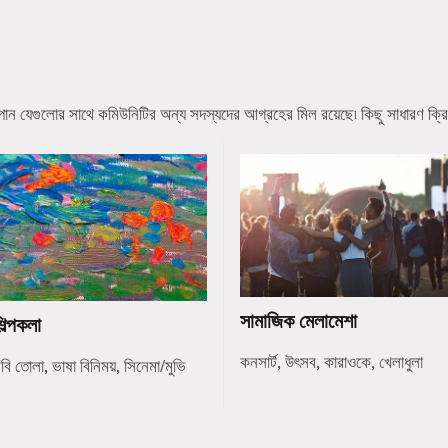
ন যেগুলোর সাথে কমিউনিটির অন্য সদস্যদের আগ্রহের মিল রয়েছে৷ কিছু সাধারণ ক্রি
সামাজিক মেলামেশা
িল্পকলা
কনসার্ট, উৎসব, কারাওকে, খেলাধুলা
বি তোলা, ভাষা বিনিময়, সিনেমা/মুভি