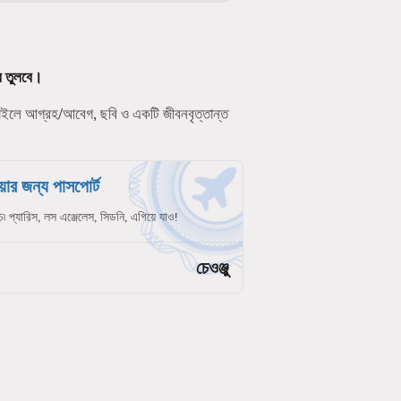
ে তুলবে।
ফাইলে আগ্রহ/আবেগ, ছবি ও একটি জীবনবৃত্তান্ত
ার জন্য পাসপোর্ট
চ৷ প্যারিস, লস এঞ্জেলেস, সিডনি, এগিয়ে যাও!
চেওঞ্জু