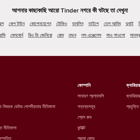
আপনার কাছাকাছি আরো Tinder নগরে কী ঘটছে তা দেখুন!
ারশ
কেপ টাউন
কোপেনহেগেন
টোকিও
ডাবলিন
তাইপে
তেল আবিব
দুবাই
ন
়ামি
মেলবোর্ন
রিও ডি জেনিরো
রোম
লন্ডন
লস এঞ্জেলেস
সাও পাওলো
সানফ্র
কোম্পানি
ক্যারিয়ার
সাধারণ প্রশ্নাবলি
ক্যারিয়ার
্থ্য বিষয়ক ডেটার গোপনীয়তার নীতিমালা
গন্তব্যসমূহ
প্রযুক্তি
প্রেস রুম
্ত নীতিমালা
কন্টাক্ট
সম্পত্তি
প্রমো কোড