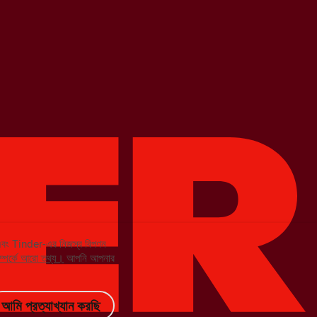
 এবং Tinder-এর নিজস্ব বিপণন
ম্পর্কে আরো তথ্য।
আপনি আপনার
আমি প্রত্যাখ্যান করছি