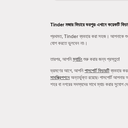
Tinder মজার ফিচারে ভরপুর৷ এখানে কয়েকটি ফিচা
প্রথমত, Tinder ব্যবহার করা সহজ। আপনাকে শু
যোগ করতে ভুলবেন না৷।
তারপর, আপনি
ম্যাচিং
শুরু করার জন্য প্রস্তুত!
ভ্রমণের আগে, আপনি
পাসপোর্ট ফিচারটি
ব্যবহার কর
সাবস্ক্রিপশনে
অন্তর্ভুক্ত রয়েছে৷ পাসপোর্ট আপনার 
শহর বা নগরের সদস্যদের সাথে ম্যাচ করার সুযোগ দ