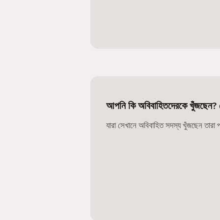
আপনি কি অবিবাহিতদেরকে খুঁজছেন? চে
যারা সেখানে অবিবাহিত সদস্য খুঁজছেন তারা