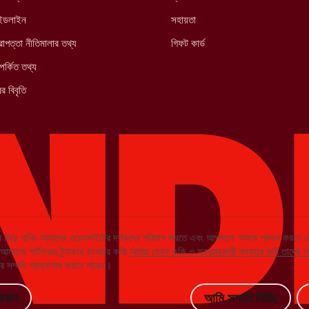
াইডলাইন
সহায়তা
াপত্তা নীতিমালার তথ্য
গিফট কার্ড
পর্কিত তথ্য
র বিবৃতি
 দিয়ে থাকি৷ আমাদের ওয়েবসাইটের দর্শকদের পরিমাপ করতে এবং আপনাকে অফার প্রদান করতে
দের পার্টনাররা ট্র্যাকার ব্যবহার করি৷
আমরা যেসব কুকি ও সরবরাহকারী ব্যবহার করি তাদের স
 সম্মতি প্রত্যাহার করতে পারেন।
করুন
আমি সম্মতি দিচ্ছি