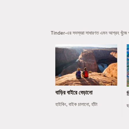
Tinder-এর সদস্যরা সাধারণত এমন আগ্রহ খুঁজে পা
বাড়ির বাইরে বেড়ানো
শ
হাইকিং, বাইক চালানো, হাঁটা
ছ