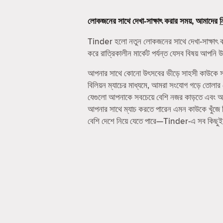
লোকজনের সাথে দেখা-সাক্ষাৎ করার সময়, আমাদের
ন
Tinder হলো নতুন লোকজনের সাথে দেখা-সাক্ষাৎ 
করে রাত্রিকালীন মার্কেট পর্যন্ত যেসব বিষয় আপ
আপনার সাথে কোনো উৎসবের ভীড়ে সাহসী কাউকে সাথ
বিলিয়ন ম্যাচের মাধ্যমে, আমরা সংযোগ গড়ে তোলা
যেগুলো আপনাকে সবচেয়ে বেশি নজর কাড়তে এবং আপনা
আপনার সাথে ম্যাচ করতে পারেন এমন কাউকে খুঁজে
বেশি দেশে নিয়ে যেতে পারে—Tinder-এ সব কিছুই