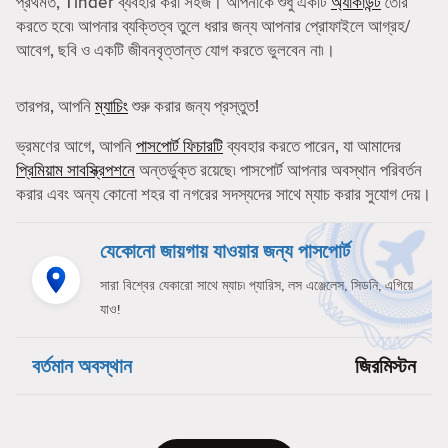
প্রথমত, Tinder ব্যবহার করা সহজ। আপনাকে শুধু একটি
অ্যাকাউন্ট
তৈরি
করতে হবে৷ আপনার ব্যক্তিত্ব তুলে ধরার জন্য আপনার প্রোফাইলে আগ্রহ/
আবেগ, ছবি ও একটি জীবনবৃত্তান্ত যোগ করতে ভুলবেন না৷।
তারপর, আপনি
ম্যাচিং
শুরু করার জন্য প্রস্তুত!
ভ্রমণের আগে, আপনি
পাসপোর্ট ফিচারটি
ব্যবহার করতে পারেন, যা আমাদের
প্রিমিয়াম সাবস্ক্রিপশনে
অন্তর্ভুক্ত রয়েছে৷ পাসপোর্ট আপনার অবস্থান পরিবর্তন
করার এবং অন্য কোনো শহর বা নগরের সদস্যদের সাথে ম্যাচ করার সুযোগ দেয়।
যেকোনো জায়গায় যাওয়ার জন্য পাসপোর্ট
সারা বিশ্বের যেকারো সাথে ম্যাচ৷ প্যারিস, লস এঞ্জেলেস, সিডনি, এগিয়ে
যাও!
বর্তমান অবস্থান
জিরমিস্টন