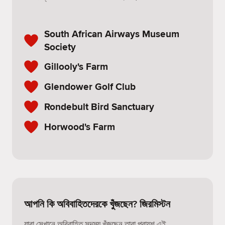
South African Airways Museum
Society
Gillooly's Farm
Glendower Golf Club
Rondebult Bird Sanctuary
Horwood's Farm
আপনি কি অবিবাহিতদেরকে খুঁজছেন? জিরমিস্টন
যারা সেখানে অবিবাহিত সদস্য খুঁজছেন তারা প্রায়শ এই