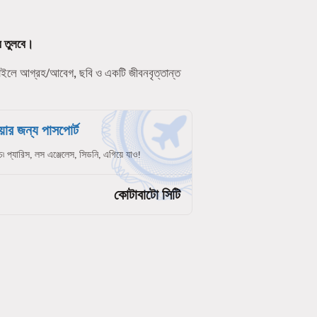
ে তুলবে।
ফাইলে আগ্রহ/আবেগ, ছবি ও একটি জীবনবৃত্তান্ত
ার জন্য পাসপোর্ট
চ৷ প্যারিস, লস এঞ্জেলেস, সিডনি, এগিয়ে যাও!
কোটাবাটো সিটি