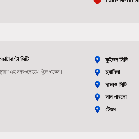
Lake Sebu Se
কোটাবাটো সিটি
কুইজন সিটি
ম্যানিলা
 প্রায়শ এই নগরগুলোতেও খুঁজে থাকেন।
দাভাও সিটি
সান পাবলো
টেগুম