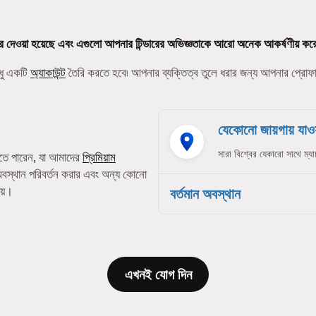
র দেওয়া হয়েছে এবং এগুলো আপনার টিন্ডারের অভিজ্ঞতাকে আরো অনেক আকর্ষণীয় কর
ধু একটি
অ্যাকাউন্ট
তৈরি করতে হবে৷ আপনার ব্যক্তিত্ব তুলে ধরার জন্য আপনার প্রো
যেকোনো জায়গায় যাওয়
সারা বিশ্বের যেকারো সাথে ম্যা
তে পারেন, যা আমাদের
প্রিমিয়াম
অবস্থান পরিবর্তন করার এবং অন্য কোনো
েয়।
বর্তমান অবস্থান
এখনই যোগ দিন