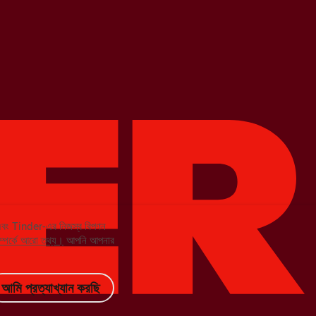
 এবং Tinder-এর নিজস্ব বিপণন
ম্পর্কে আরো তথ্য।
আপনি আপনার
আমি প্রত্যাখ্যান করছি