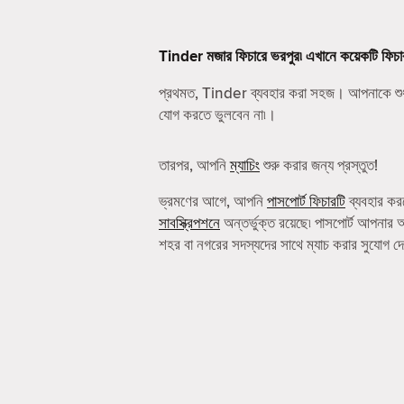
Tinder মজার ফিচারে ভরপুর৷ এখানে কয়েকটি ফিচা
প্রথমত, Tinder ব্যবহার করা সহজ। আপনাকে শু
যোগ করতে ভুলবেন না৷।
তারপর, আপনি
ম্যাচিং
শুরু করার জন্য প্রস্তুত!
ভ্রমণের আগে, আপনি
পাসপোর্ট ফিচারটি
ব্যবহার কর
সাবস্ক্রিপশনে
অন্তর্ভুক্ত রয়েছে৷ পাসপোর্ট আপনার 
শহর বা নগরের সদস্যদের সাথে ম্যাচ করার সুযোগ দ