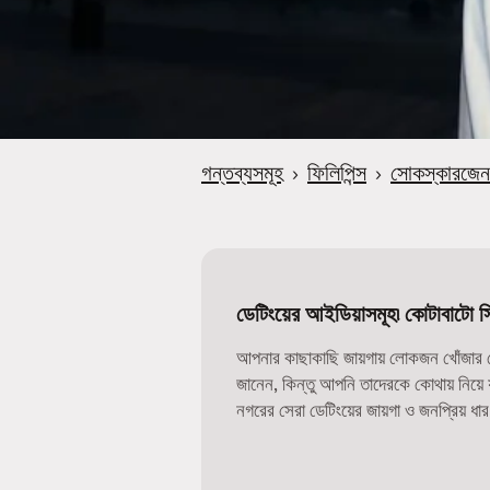
গন্তব্যসমূহ
›
ফিলিপিন্স
›
সোকস্কারজেন
ডেটিংয়ের আইডিয়াসমূহ৷ কোটাবাটো সিট
আপনার কাছাকাছি জায়গায় লোকজন খোঁজার সে
জানেন, কিন্তু আপনি তাদেরকে কোথায় নিয়
নগরের সেরা ডেটিংয়ের জায়গা ও জনপ্রিয় ধা