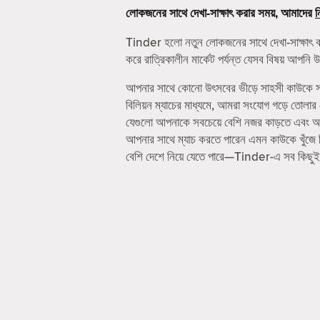
লোকজনের সাথে দেখা-সাক্ষাৎ করার সময়, আমাদের
ন
Tinder হলো নতুন লোকজনের সাথে দেখা-সাক্ষাৎ 
করে রাত্রিকালীন মার্কেট পর্যন্ত যেসব বিষয় আপ
আপনার সাথে কোনো উৎসবের ভীড়ে সাহসী কাউকে সাথ
বিলিয়ন ম্যাচের মাধ্যমে, আমরা সংযোগ গড়ে তোলা
যেগুলো আপনাকে সবচেয়ে বেশি নজর কাড়তে এবং আপনা
আপনার সাথে ম্যাচ করতে পারেন এমন কাউকে খুঁজে
বেশি দেশে নিয়ে যেতে পারে—Tinder-এ সব কিছুই