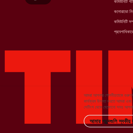
কমিউনিটি গ
কলোরাডো নির
কমিউনিটি সম্
প্রবেশাধিকারে
আমরা আপনার গোপনীয়তাকে গুরুত্ব
কার্যক্রম উন্নত করতে আমরা এবং আমা
সেটিংস থেকে যেকোনো সময় আপনার
আমার পছন্দগুলি স্বকীয় 