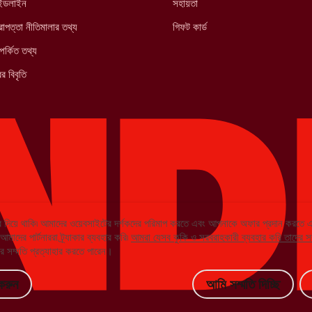
াইডলাইন
সহায়তা
াপত্তা নীতিমালার তথ্য
গিফট কার্ড
পর্কিত তথ্য
র বিবৃতি
 দিয়ে থাকি৷ আমাদের ওয়েবসাইটের দর্শকদের পরিমাপ করতে এবং আপনাকে অফার প্রদান করতে
দের পার্টনাররা ট্র্যাকার ব্যবহার করি৷
আমরা যেসব কুকি ও সরবরাহকারী ব্যবহার করি তাদের স
 সম্মতি প্রত্যাহার করতে পারেন।
করুন
আমি সম্মতি দিচ্ছি