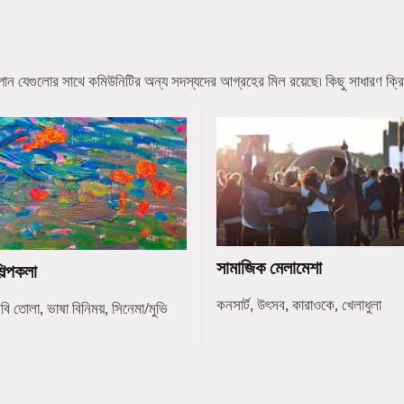
ন যেগুলোর সাথে কমিউনিটির অন্য সদস্যদের আগ্রহের মিল রয়েছে৷ কিছু সাধারণ ক্রি
সামাজিক মেলামেশা
িল্পকলা
কনসার্ট, উৎসব, কারাওকে, খেলাধুলা
বি তোলা, ভাষা বিনিময়, সিনেমা/মুভি