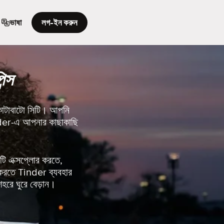
ভাষা
লগ-ইন করুন
ন্স
 কোটাবাটো সিটি। আপনি
inder-এ আপনার কাছাকাছি
ি এক্সপ্লোর করতে,
 করতে Tinder ব্যবহার
হরে ঘুরে বেড়ান।