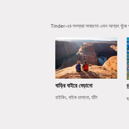
Tinder-এর সদস্যরা সাধারণত এমন আগ্রহ খুঁজে পা
বাড়ির বাইরে বেড়ানো
শ
হাইকিং, বাইক চালানো, হাঁটা
ছ