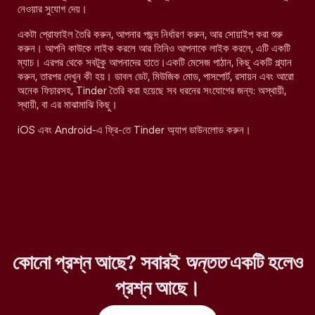
নেওয়ার সুযোগ দেয়।
একটা প্রোফাইল তৈরি করুন, আপনার পছন্দ নির্ধারণ করুন, আর সোয়াইপ করা শুরু
করুন। আপনি কাউকে লাইক করলে আর তিনিও আপনাকে লাইক করলে, এটি একটি
ম্যাচ। এরপর থেকে সবটুকু আপনাদের হাতে।একটি মেসেজ পাঠান, কিছু একটি প্ল্যান
করুন, তারপর দেখুন কী হয়। ডাবল ডেট, মিউজিক মোড, পাসপোর্ট, রসায়ন এবং আরো
অনেক ফিচারসহ, Tinder তৈরি করা হয়েছে সব ধরনের সংযোগের জন্য: অস্থায়ী,
স্থায়ী, বা এর মাঝামাঝি কিছু।
iOS এবং Android-এ ফ্রি-তে Tinder অ্যাপ ডাউনলোড করুন।
কোনো প্রশ্ন আছে? সবারই
অন্তত
একটি হলেও
প্রশ্ন আছে।