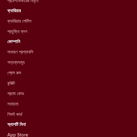
প্রবেশাধিকারের বিবৃতি
ক্যারিয়ার
ক্যারিয়ার পোর্টাল
প্রযুক্তি ব্লগ
কোম্পানি
সাধারণ প্রশ্নাবলি
গন্তব্যসমূহ
প্রেস রুম
কন্টাক্ট
প্রমো কোড
সহায়তা
গিফট কার্ড
অ্যাপটি নিন!
App Store