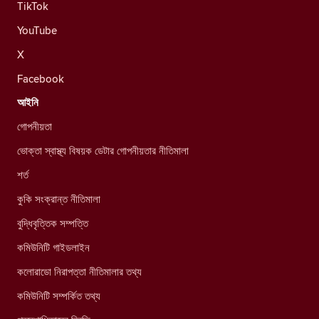
TikTok
YouTube
X
Facebook
আইনি
গোপনীয়তা
ভোক্তা স্বাস্থ্য বিষয়ক ডেটার গোপনীয়তার নীতিমালা
শর্ত
কুকি সংক্রান্ত নীতিমালা
বুদ্ধিবৃত্তিক সম্পত্তি
কমিউনিটি গাইডলাইন
কলোরাডো নিরাপত্তা নীতিমালার তথ্য
কমিউনিটি সম্পর্কিত তথ্য