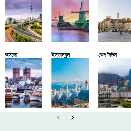
অসলো
ইস্তাম্বুল
কেপ টাউন