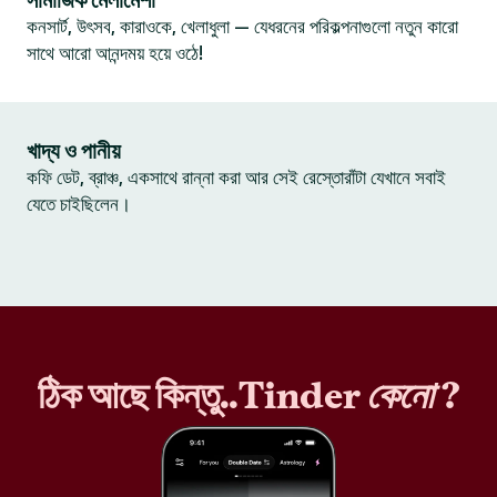
সামাজিক মেলামেশা
কনসার্ট, উৎসব, কারাওকে, খেলাধুলা — যেধরনের পরিকল্পনাগুলো নতুন কারো
সাথে আরো আনন্দময় হয়ে ওঠে!
খাদ্য ও পানীয়
কফি ডেট, ব্রাঞ্চ, একসাথে রান্না করা আর সেই রেস্তোরাঁটা যেখানে সবাই
যেতে চাইছিলেন।
ঠিক আছে কিন্তু..Tinder
কেনো
?