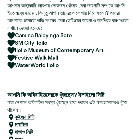
আপনার কাছাকাছি জায়গায় লোকজন খোঁজার সেরা জায়গাটি সম্পর্কে আপনি
ইতোমধ্যে জানেন, কিন্তু আপনি তাদেরকে কোথায় নিয়ে যাবেন? আমরা
আপনাকে জানাতে পারি৷ নগরের সেরা ডেটিংয়ের জায়গা ও জনপ্রিয় ধারণাগুলো
এখানে দেওয়া হয়েছে:
Camina Balay nga Bato
SM City Iloilo
Iloilo Museum of Contemporary Art
Festive Walk Mall
WaterWorld Iloilo
আপনি কি অবিবাহিতদেরকে খুঁজছেন? ইলাইলো সিটি
যারা সেখানে অবিবাহিত সদস্য খুঁজছেন তারা প্রায়শ এই নগরগুলোতেও খুঁজে
থাকেন।
কুইজন সিটি
ম্যানিলা
দাভাও সিটি