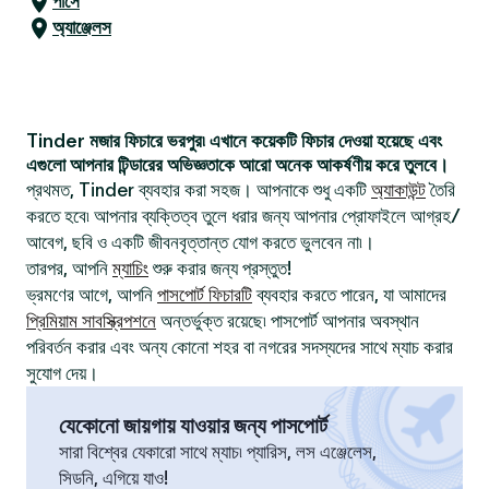
পাসে
অ্যাঞ্জেলস
Tinder মজার ফিচারে ভরপুর৷ এখানে কয়েকটি ফিচার দেওয়া হয়েছে এবং
এগুলো আপনার টিন্ডারের অভিজ্ঞতাকে আরো অনেক আকর্ষণীয় করে তুলবে।
প্রথমত, Tinder ব্যবহার করা সহজ। আপনাকে শুধু একটি
অ্যাকাউন্ট
তৈরি
করতে হবে৷ আপনার ব্যক্তিত্ব তুলে ধরার জন্য আপনার প্রোফাইলে আগ্রহ/
আবেগ, ছবি ও একটি জীবনবৃত্তান্ত যোগ করতে ভুলবেন না৷।
তারপর, আপনি
ম্যাচিং
শুরু করার জন্য প্রস্তুত!
ভ্রমণের আগে, আপনি
পাসপোর্ট ফিচারটি
ব্যবহার করতে পারেন, যা আমাদের
প্রিমিয়াম সাবস্ক্রিপশনে
অন্তর্ভুক্ত রয়েছে৷ পাসপোর্ট আপনার অবস্থান
পরিবর্তন করার এবং অন্য কোনো শহর বা নগরের সদস্যদের সাথে ম্যাচ করার
সুযোগ দেয়।
যেকোনো জায়গায় যাওয়ার জন্য পাসপোর্ট
সারা বিশ্বের যেকারো সাথে ম্যাচ৷ প্যারিস, লস এঞ্জেলেস,
সিডনি, এগিয়ে যাও!