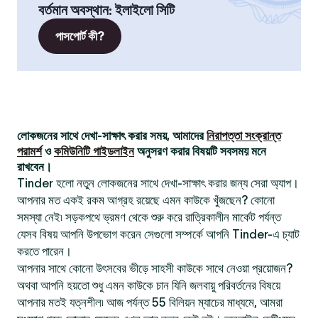
বর্তমান অবস্থান
:
ইলাইলো সিটি
পাসপোর্ট কী?
লোকজনের সাথে দেখা-সাক্ষাৎ করার সময়, আমাদের
নিরাপত্তা সংক্রান্ত
পরামর্শ
ও
কমিউনিটি গাইডলাইন
অনুসরণ করার বিষয়টি সবসময় মনে
রাখবেন।
Tinder হলো নতুন লোকজনের সাথে দেখা-সাক্ষাৎ করার জন্য সেরা অ্যাপ।
আপনার মত একই রকম আগ্রহ রয়েছে এমন কাউকে খুঁজছেন? কোনো
সমস্যা নেই৷ সড়কপথে ভ্রমণ থেকে শুরু করে রাত্রিকালীন মার্কেট পর্যন্ত
যেসব বিষয় আপনি উপভোগ করেন সেগুলো সম্পর্কে আপনি Tinder-এ চ্যাট
করতে পারেন।
আপনার সাথে কোনো উৎসবের ভীড়ে সাহসী কাউকে সাথে নেওয়া প্রয়োজন?
অথবা আপনি হয়তো শুধু এমন কাউকে চান যিনি জলবায়ু পরিবর্তনের বিষয়ে
আপনার মতই যত্নশীল৷ আজ পর্যন্ত 55 বিলিয়ন ম্যাচের মাধ্যমে, আমরা