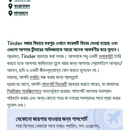
করোনাদাল
মালয়বলে
Tinder মজার ফিচারে ভরপুর৷ এখানে কয়েকটি ফিচার দেওয়া হয়েছে এবং
এগুলো আপনার টিন্ডারের অভিজ্ঞতাকে আরো অনেক আকর্ষণীয় করে তুলবে।
প্রথমত, Tinder ব্যবহার করা সহজ। আপনাকে শুধু একটি
অ্যাকাউন্ট
তৈরি
করতে হবে৷ আপনার ব্যক্তিত্ব তুলে ধরার জন্য আপনার প্রোফাইলে আগ্রহ/
আবেগ, ছবি ও একটি জীবনবৃত্তান্ত যোগ করতে ভুলবেন না৷।
তারপর, আপনি
ম্যাচিং
শুরু করার জন্য প্রস্তুত!
ভ্রমণের আগে, আপনি
পাসপোর্ট ফিচারটি
ব্যবহার করতে পারেন, যা আমাদের
প্রিমিয়াম সাবস্ক্রিপশনে
অন্তর্ভুক্ত রয়েছে৷ পাসপোর্ট আপনার অবস্থান
পরিবর্তন করার এবং অন্য কোনো শহর বা নগরের সদস্যদের সাথে ম্যাচ করার
সুযোগ দেয়।
যেকোনো জায়গায় যাওয়ার জন্য পাসপোর্ট
সারা বিশ্বের যেকারো সাথে ম্যাচ৷ প্যারিস, লস এঞ্জেলেস,