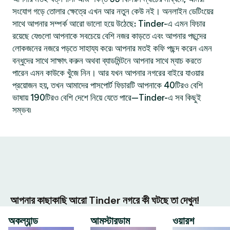
সংযোগ গড়ে তোলার ক্ষেত্রে এখন আর নতুন কেউ নই। অনলাইন ডেটিংয়ের
সাথে আপনার সম্পর্ক আরো ভালো হয়ে উঠেছে: Tinder-এ এমন ফিচার
রয়েছে যেগুলো আপনাকে সবচেয়ে বেশি নজর কাড়তে এবং আপনার পছন্দের
লোকজনের নজরে পড়তে সাহায্য করে৷ আপনার মতই কফি পছন্দ করেন এমন
বন্ধুদের সাথে সাক্ষাৎ করুন অথবা ব্যাডমিন্টনে আপনার সাথে ম্যাচ করতে
পারেন এমন কাউকে খুঁজে নিন। আর যখন আপনার নগরের বাইরে যাওয়ার
প্রয়োজন হয়, তখন আমাদের পাসপোর্ট ফিচারটি আপনাকে 40টিরও বেশি
ভাষায় 190টিরও বেশি দেশে নিয়ে যেতে পারে—Tinder-এ সব কিছুই
সম্ভব৷
আপনার কাছাকাছি আরো Tinder নগরে কী ঘটছে তা দেখুন!
অকল্যান্ড
আমস্টারডাম
ওয়ারশ