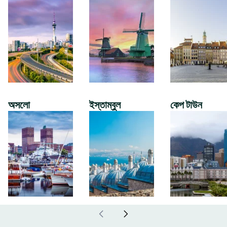
অসলো
ইস্তাম্বুল
কেপ টাউন