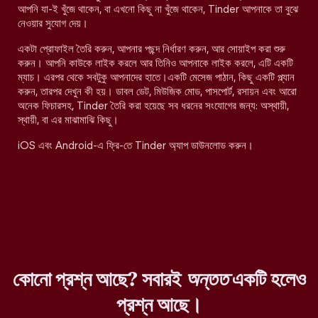
আপনি যা-ই খুঁজে থাকেন, বা এখনো কিছু না খুঁজে থাকেন, Tinder আপনাকে তা বুঝে
নেওয়ার সুযোগ দেয়।
একটা প্রোফাইল তৈরি করুন, আপনার পছন্দ নির্ধারণ করুন, আর সোয়াইপ করা শুরু
করুন। আপনি কাউকে লাইক করলে আর তিনিও আপনাকে লাইক করলে, এটি একটি
ম্যাচ। এরপর থেকে সবটুকু আপনাদের হাতে।একটি মেসেজ পাঠান, কিছু একটি প্ল্যান
করুন, তারপর দেখুন কী হয়। ডাবল ডেট, মিউজিক মোড, পাসপোর্ট, রসায়ন এবং আরো
অনেক ফিচারসহ, Tinder তৈরি করা হয়েছে সব ধরনের সংযোগের জন্য: অস্থায়ী,
স্থায়ী, বা এর মাঝামাঝি কিছু।
iOS এবং Android-এ ফ্রি-তে Tinder অ্যাপ ডাউনলোড করুন।
কোনো প্রশ্ন আছে? সবারই
অন্তত
একটি হলেও
প্রশ্ন আছে।