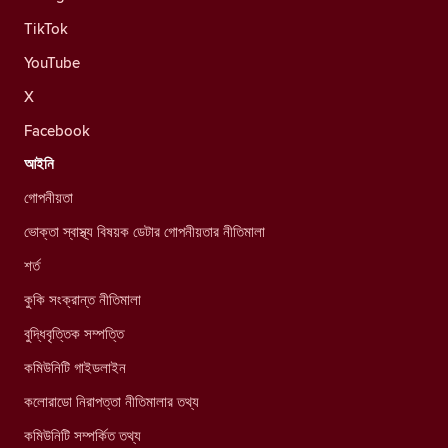
TikTok
YouTube
X
Facebook
আইনি
গোপনীয়তা
ভোক্তা স্বাস্থ্য বিষয়ক ডেটার গোপনীয়তার নীতিমালা
শর্ত
কুকি সংক্রান্ত নীতিমালা
বুদ্ধিবৃত্তিক সম্পত্তি
কমিউনিটি গাইডলাইন
কলোরাডো নিরাপত্তা নীতিমালার তথ্য
কমিউনিটি সম্পর্কিত তথ্য